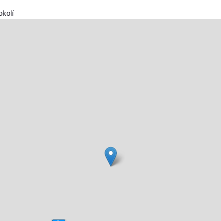
okolí