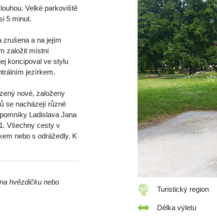
louhou. Velké parkoviště
i 5 minut.
a zrušena a na jejím
m založit místní
ej koncipoval ve stylu
trálním jezírkem.
azený nové, založeny
dů se nacházejí různé
, pomníky Ladislava Jana
71. Všechny cesty v
kem nebo s odrážedly. K
m na hvězdičku nebo
Turistický region
Délka výletu