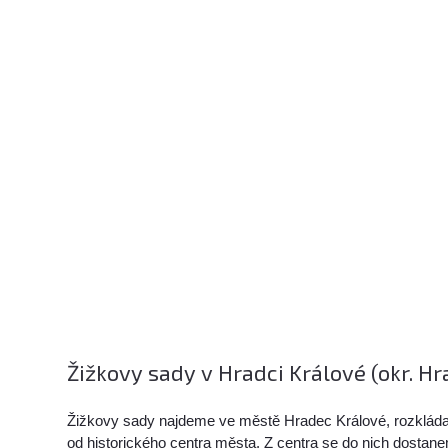
Žižkovy sady v Hradci Králové (okr. H
Žižkovy sady najdeme ve městě Hradec Králové, rozklád
od historického centra města. Z centra se do nich dostane