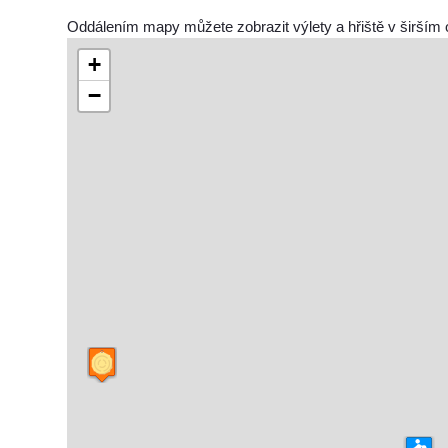
Oddálením mapy můžete zobrazit výlety a hřiště v širším 
+
−