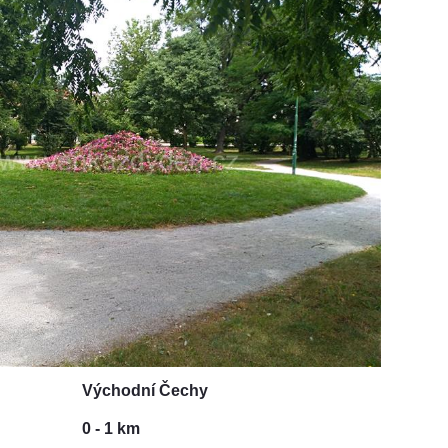
Východní Čechy
0 - 1 km