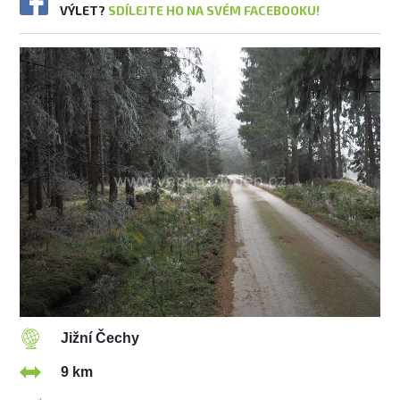
VÝLET?
SDÍLEJTE HO NA SVÉM FACEBOOKU!
Jižní Čechy
9 km