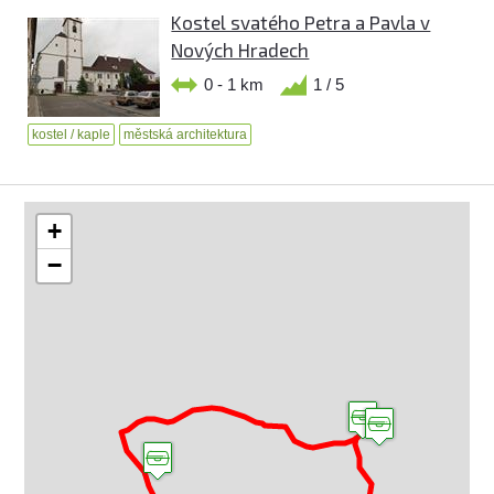
Kostel svatého Petra a Pavla v
Nových Hradech
0 - 1 km
1 / 5
kostel / kaple
městská architektura
+
−