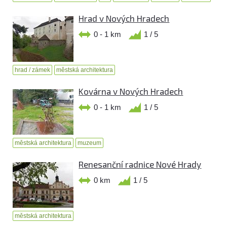
Hrad v Nových Hradech
0 - 1 km
1 / 5
hrad / zámek
městská architektura
Kovárna v Nových Hradech
0 - 1 km
1 / 5
městská architektura
muzeum
Renesanční radnice Nové Hrady
0 km
1 / 5
městská architektura