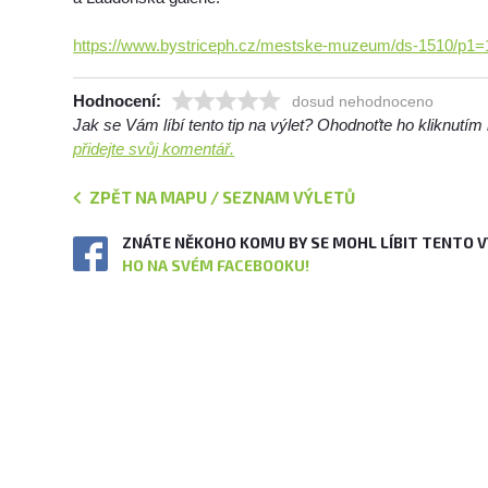
https://www.bystriceph.cz/mestske-muzeum/ds-1510/p1
Hodnocení:
dosud nehodnoceno
Jak se Vám líbí tento tip na výlet? Ohodnoťte ho kliknutí
přidejte svůj komentář.
ZPĚT NA MAPU / SEZNAM VÝLETŮ
ZNÁTE NĚKOHO KOMU BY SE MOHL LÍBIT TENTO 
HO NA SVÉM FACEBOOKU!