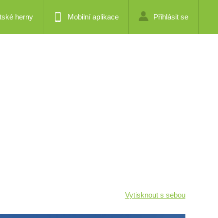
tské herny
Mobilní aplikace
Přihlásit se
Vytisknout s sebou