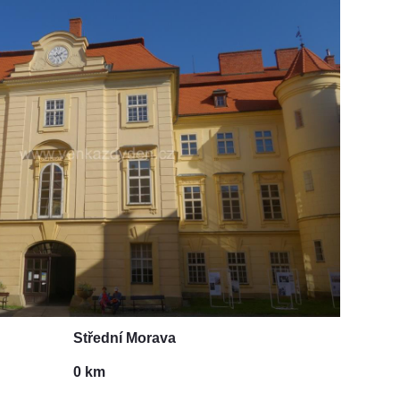
Střední Morava
0 km