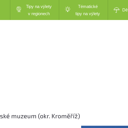
Tipy na výlety
Tématické
Dě
v regionech
tipy na výlety
ské muzeum (okr. Kroměříž)