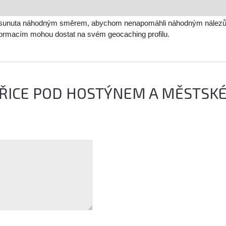
sunuta náhodným směrem, abychom nenapomáhli náhodným nálezům a 
nformacím mohou dostat na svém geocaching profilu.
TŘICE POD HOSTÝNEM A MĚSTSK