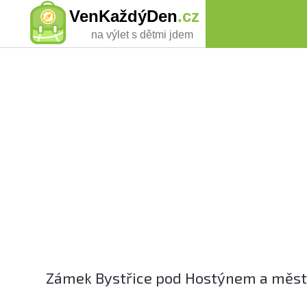
VenKaždýDen
.cz
na výlet s dětmi jdem
Zámek Bystřice pod Hostýnem a měst