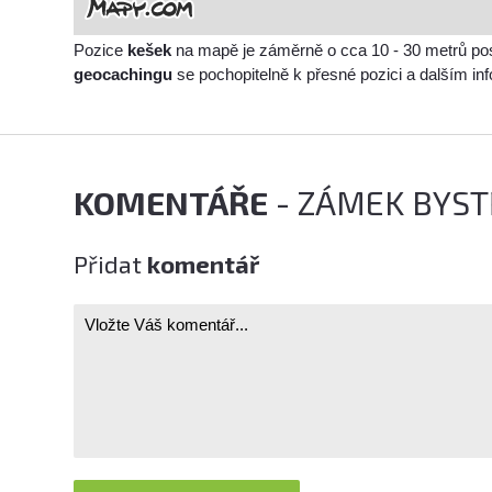
Pozice
kešek
na mapě je záměrně o cca 10 - 30 metrů po
geocachingu
se pochopitelně k přesné pozici a dalším i
KOMENTÁŘE
- ZÁMEK BYS
Přidat
komentář