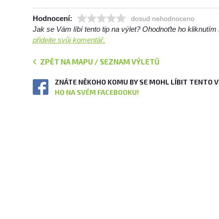
Hodnocení:
dosud nehodnoceno
Jak se Vám líbí tento tip na výlet? Ohodnoťte ho kliknutí
přidejte svůj komentář.
ZPĚT NA MAPU / SEZNAM VÝLETŮ
ZNÁTE NĚKOHO KOMU BY SE MOHL LÍBIT TENTO 
HO NA SVÉM FACEBOOKU!