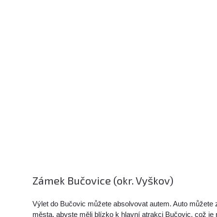
Zámek Bučovice (okr. Vyškov)
Výlet do Bučovic můžete absolvovat autem. Auto můžete 
města, abyste měli blízko k hlavní atrakci Bučovic, což j