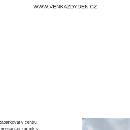
WWW.VENKAZDYDEN.CZ
zaparkovat v centru
e renesanční zámek s