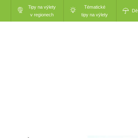
Tipy na výlety
Tématické
Dě
v regionech
tipy na výlety