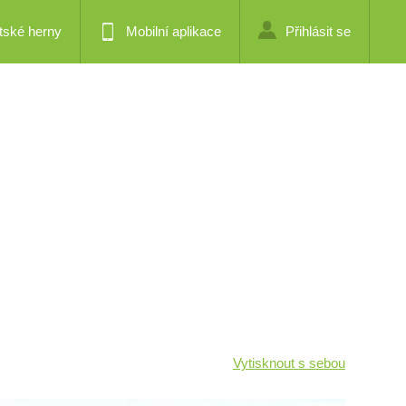
tské herny
Mobilní aplikace
Přihlásit se
Vytisknout s sebou