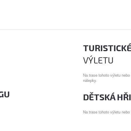
TURISTICK
VÝLETU
Na trase tohoto výletu nebo
nálepky.
GU
DĚTSKÁ HŘ
Na trase tohoto výletu nebo