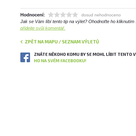
Hodnocení:
dosud nehodnoceno
Jak se Vám líbí tento tip na výlet? Ohodnoťte ho kliknutí
přidejte svůj komentář.
ZPĚT NA MAPU / SEZNAM VÝLETŮ
ZNÁTE NĚKOHO KOMU BY SE MOHL LÍBIT TENTO 
HO NA SVÉM FACEBOOKU!