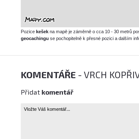
Pozice
kešek
na mapě je záměrně o cca 10 - 30 metrů po
geocachingu
se pochopitelně k přesné pozici a dalším i
KOMENTÁŘE
- VRCH KOPŘI
Přidat
komentář