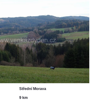
Střední Morava
9 km