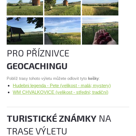
PRO PŘÍZNIVCE
GEOCACHINGU
Poblíž trasy tohoto výletu můžete odlovit tyto
kešky
:
Hudebni legenda - Pete (velikost - malá; mystery)
WM CHVALKOVICE (velikost - střední; tradiční)
TURISTICKÉ ZNÁMKY
NA
TRASE VÝLETU