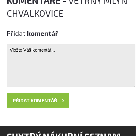
KOMENTÁŘE
- VĚTRNÝ MLÝN
CHVALKOVICE
Přidat
komentář