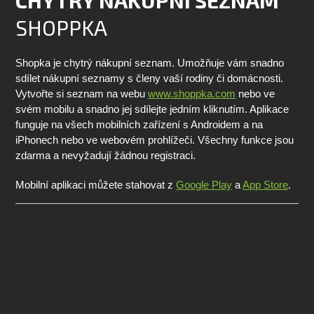
CHYTRÝ NÁKUPNÍ SEZNAM
SHOPPKA
Shopka je chytrý nákupní seznam. Umožňuje vám snadno
sdílet nákupní seznamy s členy vaší rodiny či domácnosti.
Vytvořte si seznam na webu
www.shoppka.com
nebo ve
svém mobilu a snadno jej sdílejte jedním kliknutím. Aplikace
funguje na všech mobilních zařízení s Androidem a na
iPhonech nebo ve webovém prohlížeči. Všechny funkce jsou
zdarma a nevyžadují žádnou registraci.
Mobilní aplikaci můžete stahovat z
Google Play
a
App Store
.