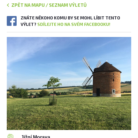
ZPĚT NA MAPU / SEZNAM VÝLETŮ
ZNÁTE NĚKOHO KOMU BY SE MOHL LÍBIT TENTO
VÝLET?
SDÍLEJTE HO NA SVÉM FACEBOOKU!
Jižní Morava