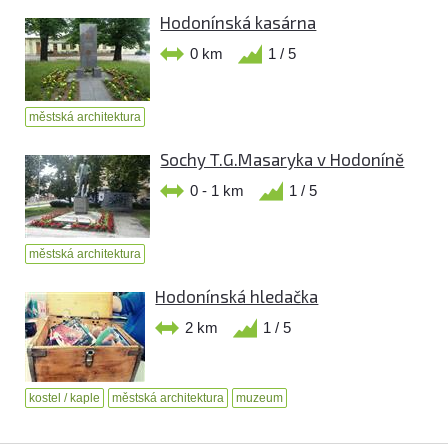
Hodonínská kasárna
0 km
1 / 5
městská architektura
Sochy T.G.Masaryka v Hodoníně
0 - 1 km
1 / 5
městská architektura
Hodonínská hledačka
2 km
1 / 5
kostel / kaple
městská architektura
muzeum