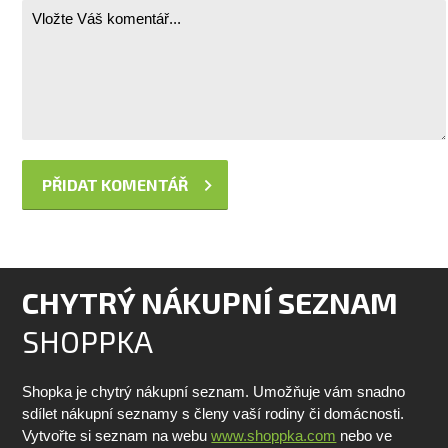
CHYTRÝ NÁKUPNÍ SEZNAM
SHOPPKA
Shopka je chytrý nákupní seznam. Umožňuje vám snadno
sdílet nákupní seznamy s členy vaší rodiny či domácnosti.
Vytvořte si seznam na webu
www.shoppka.com
nebo ve