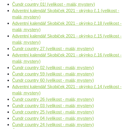
Čundr country 01! (velikost - malá; mystery)
Adventní kalendář Skobiček 2021 - okýnko č.1 (velikost -
malá; mystery)
Adventní kalendář Skobiček 2021 - okýnko č.18 (velikost -
malá; mystery)
Adventní kalendář Skobiček 2021 - okýnko č.15 (velikost -
malá; mystery)
Čundr country 27 (velikost - malá; mystery)
Adventní kalendář Skobiček 2021 - okýnko č.16 (velikost -
malá; mystery)
Čundr country 02 (velikost - malá; mystery)
Čundr country 59 (velikost - malá; mystery)
Čundr country 60 (velikost - malá; mystery)
Adventní kalendář Skobiček 2021 - okýnko č.14 (velikost -
malá; mystery)
Čundr country 26 (velikost - malá; mystery)
Čundr country 03 (velikost - malá; mystery)
Čundr country 25 (velikost - malá; mystery)
Čundr country 04 (velikost - malá; mystery)
Čundr country 24 (velikost - malá; mystery)