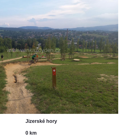
Jizerské hory
0 km