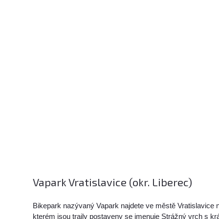
Vapark Vratislavice (okr. Liberec)
Bikepark nazývaný Vapark najdete ve městě Vratislavice 
kterém jsou traily postaveny se jmenuje Strážný vrch s 