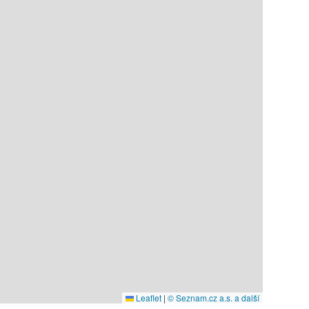
Leaflet
|
© Seznam.cz a.s. a další