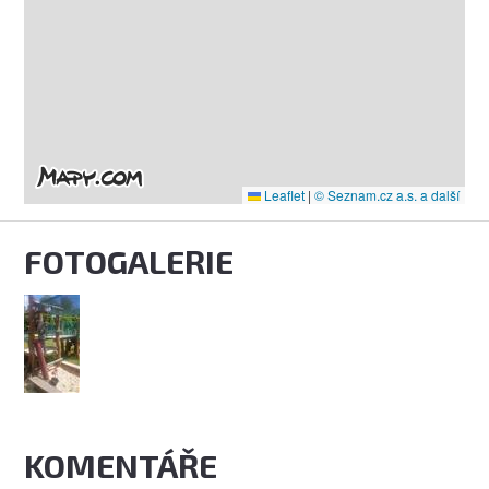
Leaflet
|
© Seznam.cz a.s. a další
FOTOGALERIE
KOMENTÁŘE