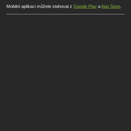
Mobilní aplikaci můžete stahovat z
Google Play
a
App Store
.