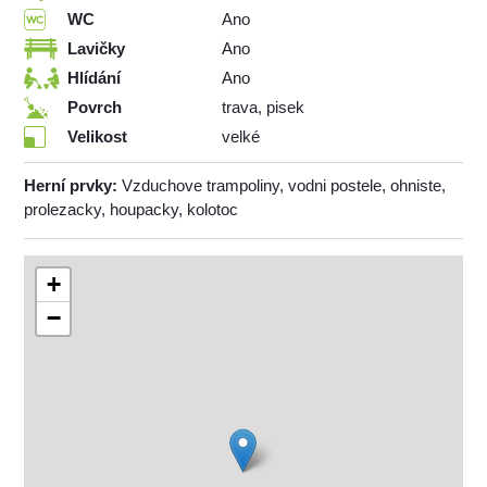
WC
Ano
Lavičky
Ano
Hlídání
Ano
Povrch
trava, pisek
Velikost
velké
Herní prvky:
Vzduchove trampoliny, vodni postele, ohniste,
prolezacky, houpacky, kolotoc
+
−