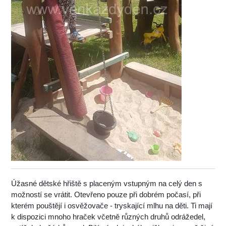
Úžasné dětské hřiště s placeným vstupným na celý den s
možností se vrátit. Otevřeno pouze při dobrém počasí, při
kterém pouštějí i osvěžovače - tryskající mlhu na děti. Ti mají
k dispozici mnoho hraček včetně různých druhů odrážedel,