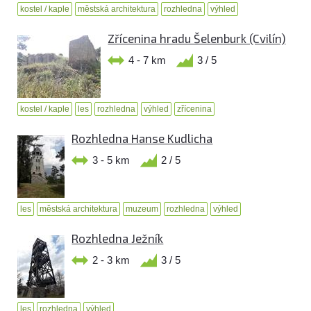
kostel / kaple
městská architektura
rozhledna
výhled
Zřícenina hradu Šelenburk (Cvilín)
4 - 7 km
3 / 5
kostel / kaple
les
rozhledna
výhled
zřícenina
Rozhledna Hanse Kudlicha
3 - 5 km
2 / 5
les
městská architektura
muzeum
rozhledna
výhled
Rozhledna Ježník
2 - 3 km
3 / 5
les
rozhledna
výhled