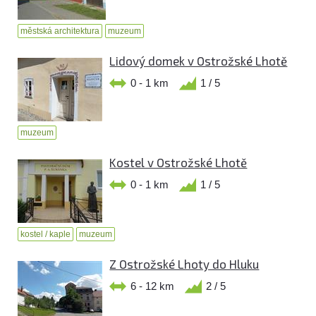
městská architektura
muzeum
Lidový domek v Ostrožské Lhotě
0 - 1 km
1 / 5
muzeum
Kostel v Ostrožské Lhotě
0 - 1 km
1 / 5
kostel / kaple
muzeum
Z Ostrožské Lhoty do Hluku
6 - 12 km
2 / 5