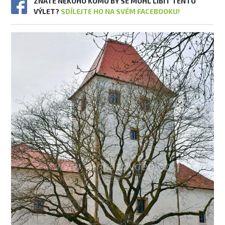
ZNÁTE NĚKOHO KOMU BY SE MOHL LÍBIT TENTO
VÝLET?
SDÍLEJTE HO NA SVÉM FACEBOOKU!