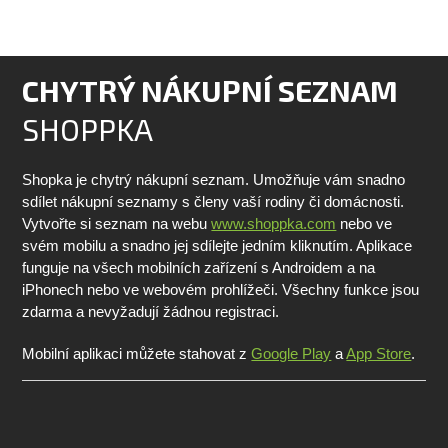
CHYTRÝ NÁKUPNÍ SEZNAM
SHOPPKA
Shopka je chytrý nákupní seznam. Umožňuje vám snadno
sdílet nákupní seznamy s členy vaší rodiny či domácnosti.
Vytvořte si seznam na webu
www.shoppka.com
nebo ve
svém mobilu a snadno jej sdílejte jedním kliknutím. Aplikace
funguje na všech mobilních zařízení s Androidem a na
iPhonech nebo ve webovém prohlížeči. Všechny funkce jsou
zdarma a nevyžadují žádnou registraci.
Mobilní aplikaci můžete stahovat z
Google Play
a
App Store
.