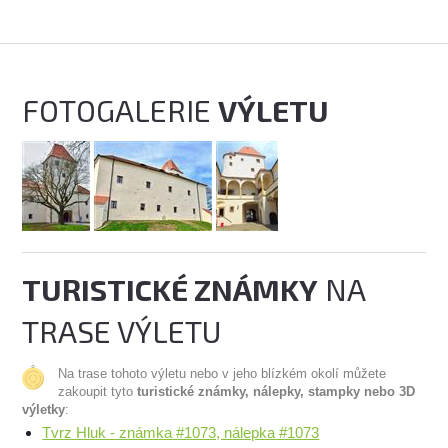
FOTOGALERIE
VÝLETU
TURISTICKÉ ZNÁMKY
NA
TRASE VÝLETU
Na trase tohoto výletu nebo v jeho blízkém okolí můžete
zakoupit tyto
turistické známky, nálepky, stampky nebo 3D
výletky
:
Tvrz Hluk - známka #1073, nálepka #1073