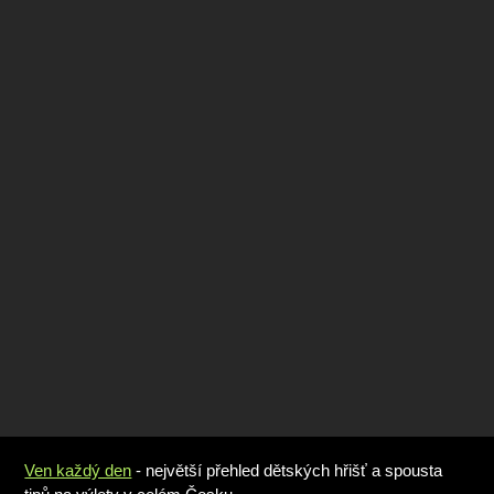
Ven každý den
- největší přehled dětských hřišť a spousta