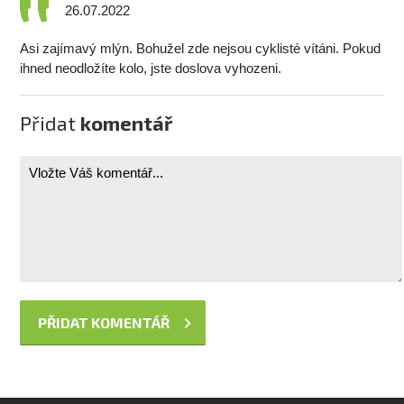
26.07.2022
Asi zajímavý mlýn. Bohužel zde nejsou cyklisté vítáni. Pokud
ihned neodložíte kolo, jste doslova vyhozeni.
Přidat
komentář