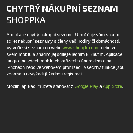
CHYTRÝ NÁKUPNÍ SEZNAM
SHOPPKA
Shopka je chytrý nákupní seznam. Umožňuje vám snadno
sdílet nákupní seznamy s členy vaší rodiny či domácnosti.
Vytvořte si seznam na webu
www.shoppka.com
nebo ve
svém mobilu a snadno jej sdílejte jedním kliknutím. Aplikace
funguje na všech mobilních zařízení s Androidem a na
iPhonech nebo ve webovém prohlížeči. Všechny funkce jsou
zdarma a nevyžadují žádnou registraci.
Mobilní aplikaci můžete stahovat z
Google Play
a
App Store
.