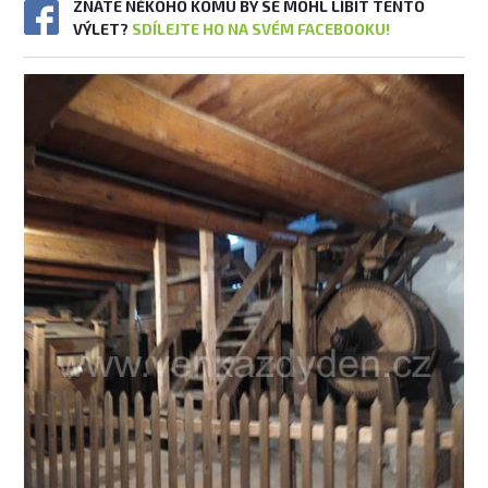
ZNÁTE NĚKOHO KOMU BY SE MOHL LÍBIT TENTO
VÝLET?
SDÍLEJTE HO NA SVÉM FACEBOOKU!