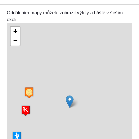
Oddálením mapy můžete zobrazit výlety a hřiště v širším
okolí
+
−