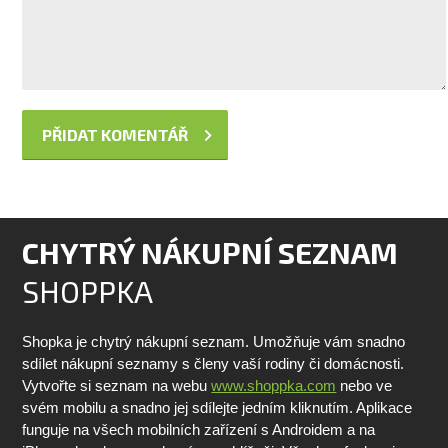
CHYTRÝ NÁKUPNÍ SEZNAM
SHOPPKA
Shopka je chytrý nákupní seznam. Umožňuje vám snadno
sdílet nákupní seznamy s členy vaší rodiny či domácnosti.
Vytvořte si seznam na webu
www.shoppka.com
nebo ve
svém mobilu a snadno jej sdílejte jedním kliknutím. Aplikace
funguje na všech mobilních zařízení s Androidem a na