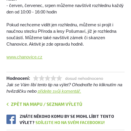
- červen, červenec, srpen můžeme navštívit rozhlednu každý
den od 10:00 - 16:00 hodin
Pokud nechceme vidět jen rozhlednu, můžeme si projít i
naučnou stezku Příroda a lesy Pošumaví, jíž je rozhledna
součástí. Můžeme také navštívit zámek či skanzen
Chanovice. Aktivit je zde opravdu hodně.
www.chanovice.cz
Hodnocení:
dosud nehodnoceno
Jak se Vám líbí tento tip na výlet? Ohodnoťte ho kliknutím na
hvězdičku nebo
přidejte svůj komentář.
ZPĚT NA MAPU / SEZNAM VÝLETŮ
ZNÁTE NĚKOHO KOMU BY SE MOHL LÍBIT TENTO
VÝLET?
SDÍLEJTE HO NA SVÉM FACEBOOKU!