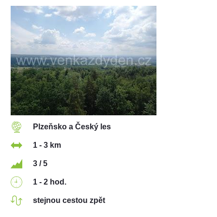
Plzeňsko a Český les
1 - 3 km
3 / 5
1 - 2 hod.
stejnou cestou zpět