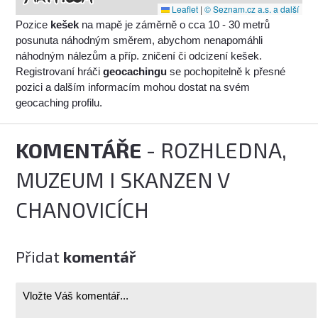
Leaflet
|
© Seznam.cz a.s. a další
Pozice
kešek
na mapě je záměrně o cca 10 - 30 metrů
posunuta náhodným směrem, abychom nenapomáhli
náhodným nálezům a příp. zničení či odcizení kešek.
Registrovaní hráči
geocachingu
se pochopitelně k přesné
pozici a dalším informacím mohou dostat na svém
geocaching profilu.
KOMENTÁŘE
- ROZHLEDNA,
MUZEUM I SKANZEN V
CHANOVICÍCH
Přidat
komentář