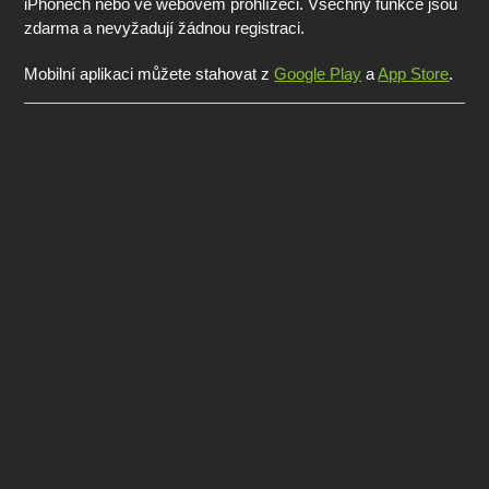
iPhonech nebo ve webovém prohlížeči. Všechny funkce jsou
zdarma a nevyžadují žádnou registraci.
Mobilní aplikaci můžete stahovat z
Google Play
a
App Store
.