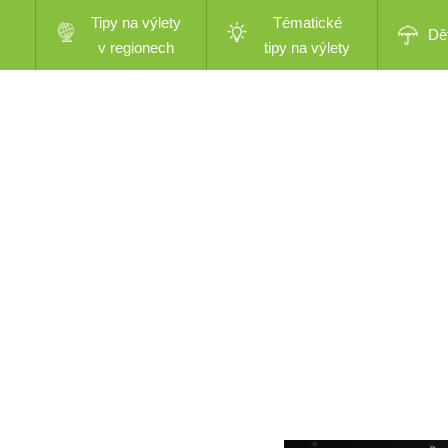
Tipy na výlety
Tématické
Dě
v regionech
tipy na výlety