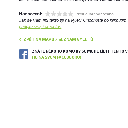
Hodnocení:
dosud nehodnoceno
Jak se Vám líbí tento tip na výlet? Ohodnoťte ho kliknutí
přidejte svůj komentář.
ZPĚT NA MAPU / SEZNAM VÝLETŮ
ZNÁTE NĚKOHO KOMU BY SE MOHL LÍBIT TENTO 
HO NA SVÉM FACEBOOKU!