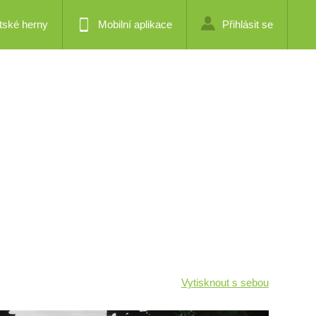
tské herny
Mobilní aplikace
Přihlásit se
Vytisknout s sebou