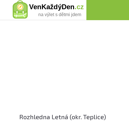
VenKaždýDen
.cz
na výlet s dětmi jdem
Rozhledna Letná (okr. Teplice)