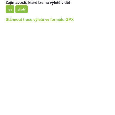
Zajímavosti, které lze na výletě vidět
les
skály
Stáhnout trasu výletu ve formátu GPX