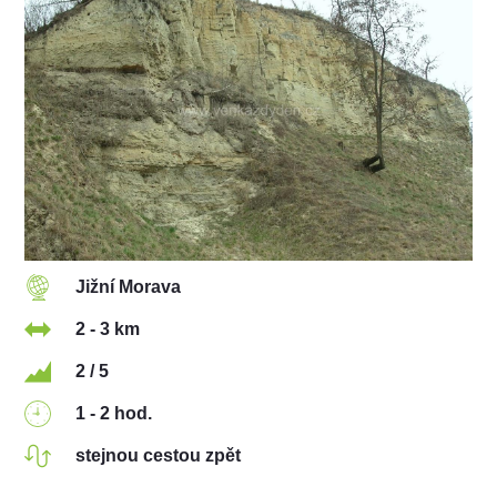
Jižní Morava
2 - 3 km
2 / 5
1 - 2 hod.
stejnou cestou zpět