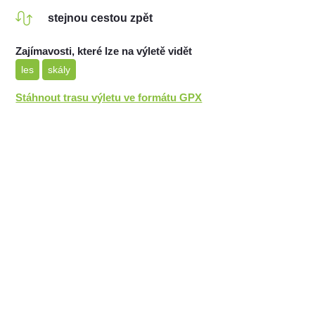
stejnou cestou zpět
Zajímavosti, které lze na výletě vidět
les
skály
Stáhnout trasu výletu ve formátu GPX