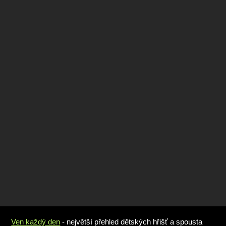
Ven každý den
- největší přehled dětských hřišť a spousta