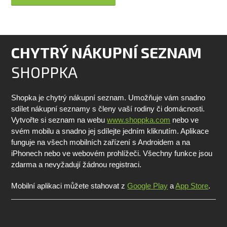
CHYTRÝ NÁKUPNÍ SEZNAM
SHOPPKA
Shopka je chytrý nákupní seznam. Umožňuje vám snadno
sdílet nákupní seznamy s členy vaší rodiny či domácnosti.
Vytvořte si seznam na webu
www.shoppka.com
nebo ve
svém mobilu a snadno jej sdílejte jedním kliknutím. Aplikace
funguje na všech mobilních zařízení s Androidem a na
iPhonech nebo ve webovém prohlížeči. Všechny funkce jsou
zdarma a nevyžadují žádnou registraci.
Mobilní aplikaci můžete stahovat z
Google Play
a
App Store
.