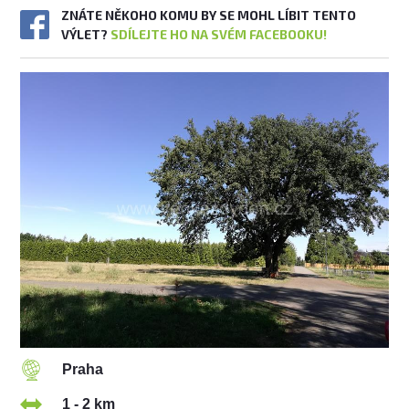
ZNÁTE NĚKOHO KOMU BY SE MOHL LÍBIT TENTO
VÝLET?
SDÍLEJTE HO NA SVÉM FACEBOOKU!
Praha
1 - 2 km