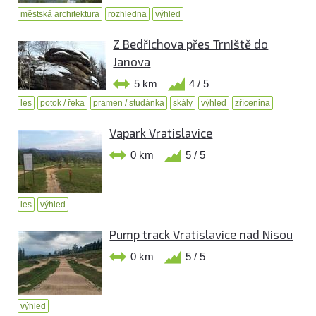
městská architektura
rozhledna
výhled
Z Bedřichova přes Trniště do
Janova
5 km
4 / 5
les
potok / řeka
pramen / studánka
skály
výhled
zřícenina
Vapark Vratislavice
0 km
5 / 5
les
výhled
Pump track Vratislavice nad Nisou
0 km
5 / 5
výhled