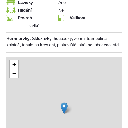
Lavičky
Ano
Hlídání
Ne
Povrch
Velikost
velké
Herní prvky:
Skluzavky, houpačky, zemní trampolína,
kolotoč, tabule na kreslení, pískoviště, skákací abeceda, atd.
+
−