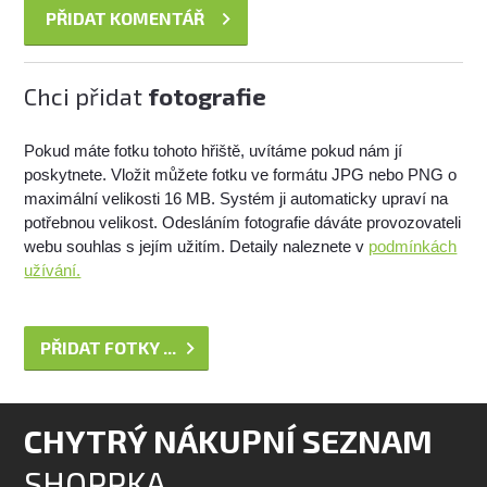
Chci přidat
fotografie
Pokud máte fotku tohoto hřiště, uvítáme pokud nám jí
poskytnete. Vložit můžete fotku ve formátu JPG nebo PNG o
maximální velikosti 16 MB. Systém ji automaticky upraví na
potřebnou velikost. Odesláním fotografie dáváte provozovateli
webu souhlas s jejím užitím. Detaily naleznete v
podmínkách
užívání.
PŘIDAT FOTKY ...
CHYTRÝ NÁKUPNÍ SEZNAM
SHOPPKA