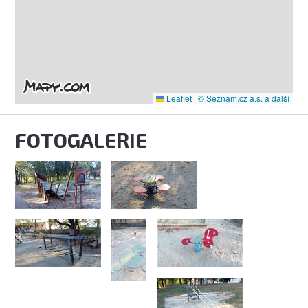
Leaflet
|
© Seznam.cz a.s. a další
FOTOGALERIE