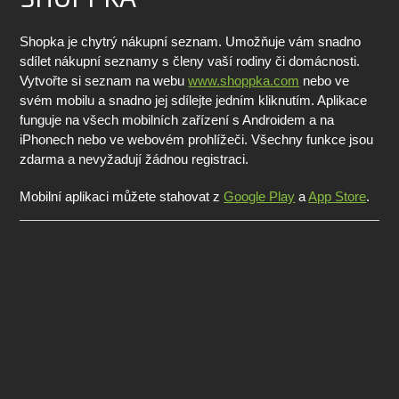
Shopka je chytrý nákupní seznam. Umožňuje vám snadno
sdílet nákupní seznamy s členy vaší rodiny či domácnosti.
Vytvořte si seznam na webu
www.shoppka.com
nebo ve
svém mobilu a snadno jej sdílejte jedním kliknutím. Aplikace
funguje na všech mobilních zařízení s Androidem a na
iPhonech nebo ve webovém prohlížeči. Všechny funkce jsou
zdarma a nevyžadují žádnou registraci.
Mobilní aplikaci můžete stahovat z
Google Play
a
App Store
.