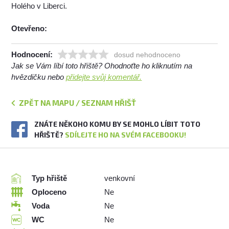
Holého v Liberci.
Otevřeno:
Hodnocení:
dosud nehodnoceno
Jak se Vám líbí toto hřiště? Ohodnoťte ho kliknutím na
hvězdičku nebo
přidejte svůj komentář.
ZPĚT NA MAPU / SEZNAM HŘIŠŤ
ZNÁTE NĚKOHO KOMU BY SE MOHLO LÍBIT TOTO
HŘIŠTĚ?
SDÍLEJTE HO NA SVÉM FACEBOOKU!
Typ hřiště
venkovní
Oploceno
Ne
Voda
Ne
WC
Ne