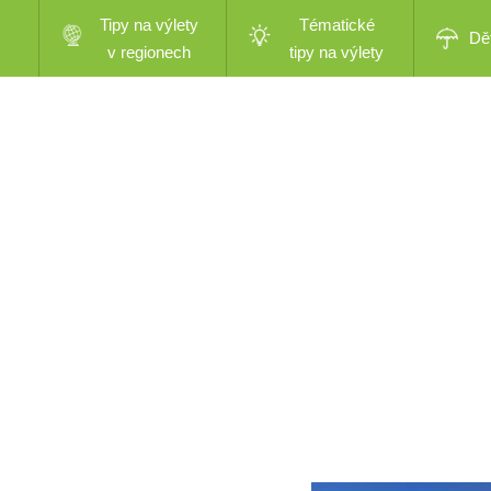
Tipy na výlety
Tématické
Dě
v regionech
tipy na výlety