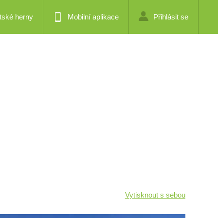
tské herny
Mobilní aplikace
Přihlásit se
Vytisknout s sebou