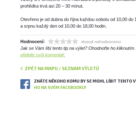
prohlídka trvá asi 20 – 30 minut.
Otevřeno je od dubna do října každou sobotu od 10,00 do 
a srpnu každý den od 10,00 do 18,00 hodin.
Hodnocení:
dosud nehodnoceno
Jak se Vám líbí tento tip na výlet? Ohodnoťte ho kliknutí
přidejte svůj komentář.
ZPĚT NA MAPU / SEZNAM VÝLETŮ
ZNÁTE NĚKOHO KOMU BY SE MOHL LÍBIT TENTO 
HO NA SVÉM FACEBOOKU!