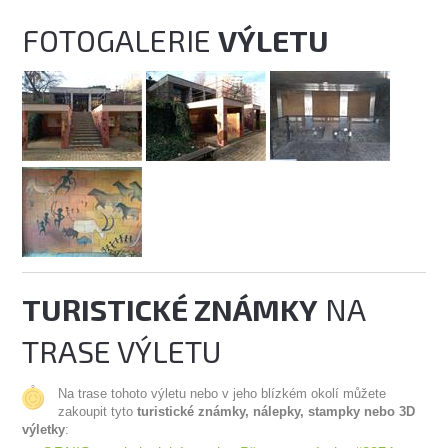
FOTOGALERIE
VÝLETU
TURISTICKÉ ZNÁMKY
NA
TRASE VÝLETU
Na trase tohoto výletu nebo v jeho blízkém okolí můžete
zakoupit tyto
turistické známky, nálepky, stampky nebo 3D
výletky
: