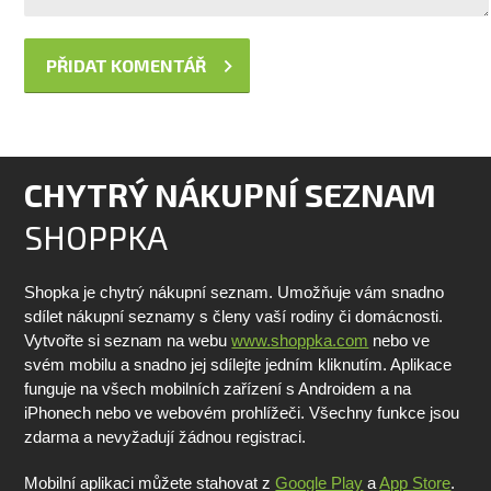
CHYTRÝ NÁKUPNÍ SEZNAM
SHOPPKA
Shopka je chytrý nákupní seznam. Umožňuje vám snadno
sdílet nákupní seznamy s členy vaší rodiny či domácnosti.
Vytvořte si seznam na webu
www.shoppka.com
nebo ve
svém mobilu a snadno jej sdílejte jedním kliknutím. Aplikace
funguje na všech mobilních zařízení s Androidem a na
iPhonech nebo ve webovém prohlížeči. Všechny funkce jsou
zdarma a nevyžadují žádnou registraci.
Mobilní aplikaci můžete stahovat z
Google Play
a
App Store
.