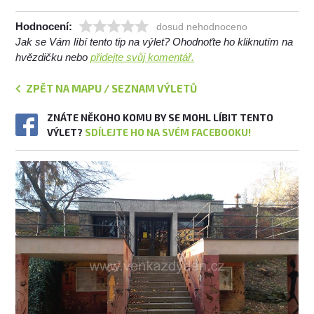
Hodnocení:
dosud nehodnoceno
Jak se Vám líbí tento tip na výlet? Ohodnoťte ho kliknutím na
hvězdičku nebo
přidejte svůj komentář.
ZPĚT NA MAPU / SEZNAM VÝLETŮ
ZNÁTE NĚKOHO KOMU BY SE MOHL LÍBIT TENTO
VÝLET?
SDÍLEJTE HO NA SVÉM FACEBOOKU!