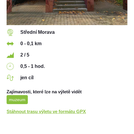
Střední Morava
0 - 0,1 km
2 / 5
0,5 - 1 hod.
jen cíl
Zajímavosti, které lze na výletě vidět
muzeum
Stáhnout trasu výletu ve formátu GPX