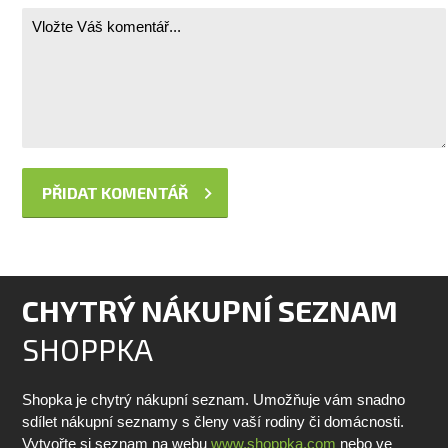
CHYTRÝ NÁKUPNÍ SEZNAM
SHOPPKA
Shopka je chytrý nákupní seznam. Umožňuje vám snadno
sdílet nákupní seznamy s členy vaší rodiny či domácnosti.
Vytvořte si seznam na webu
www.shoppka.com
nebo ve