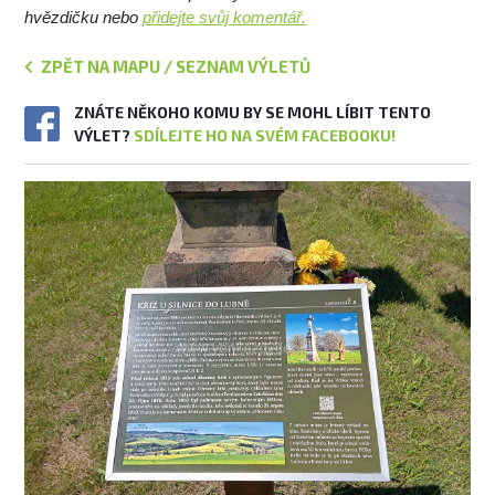
hvězdičku nebo
přidejte svůj komentář.
ZPĚT NA MAPU / SEZNAM VÝLETŮ
ZNÁTE NĚKOHO KOMU BY SE MOHL LÍBIT TENTO
VÝLET?
SDÍLEJTE HO NA SVÉM FACEBOOKU!