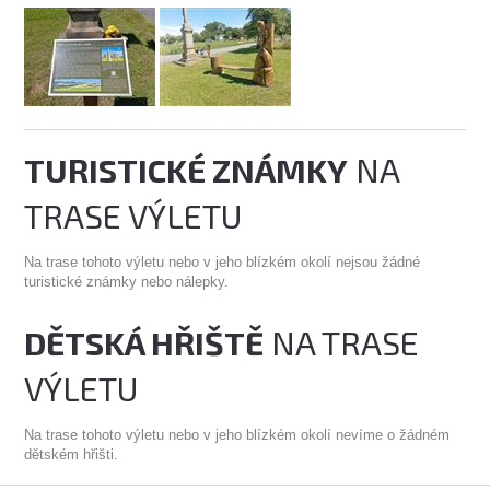
TURISTICKÉ ZNÁMKY
NA
TRASE VÝLETU
Na trase tohoto výletu nebo v jeho blízkém okolí nejsou žádné
turistické známky nebo nálepky.
DĚTSKÁ HŘIŠTĚ
NA TRASE
VÝLETU
Na trase tohoto výletu nebo v jeho blízkém okolí nevíme o žádném
dětském hřišti.