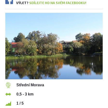
VÝLET?
SDÍLEJTE HO NA SVÉM FACEBOOKU!
Střední Morava
0,5 - 3 km
1 / 5