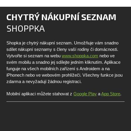
CHYTRÝ NÁKUPNÍ SEZNAM
SHOPPKA
Shopka je chytrý nákupní seznam. Umožňuje vám snadno
sdílet nákupní seznamy s členy vaší rodiny či domácnosti.
Vytvořte si seznam na webu
www.shoppka.com
nebo ve
svém mobilu a snadno jej sdílejte jedním kliknutím. Aplikace
funguje na všech mobilních zařízení s Androidem a na
iPhonech nebo ve webovém prohlížeči. Všechny funkce jsou
zdarma a nevyžadují žádnou registraci.
Mobilní aplikaci můžete stahovat z
Google Play
a
App Store
.