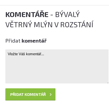
KOMENTÁŘE
- BÝVALÝ
VĚTRNÝ MLÝN V ROZSTÁNÍ
Přidat
komentář