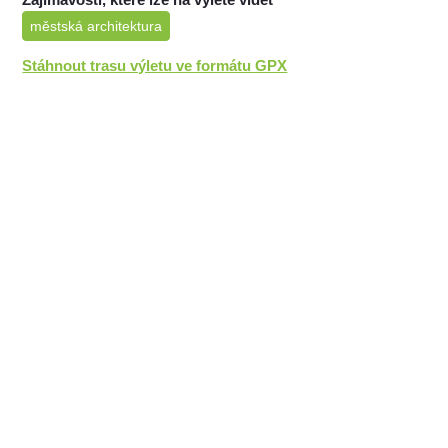
městská architektura
Stáhnout trasu výletu ve formátu GPX