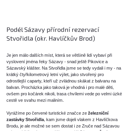
Podél Sázavy přírodní rezervací
Stvořidla (okr. Havlíčkův Brod)
Je jen málo dalších míst, která se většině lidí vybaví při
vyslovení jména řeky Sázavy - snad ještě Pikovice a
Sázavský klášter. Na Stvořidla jsme se tedy vydali i my - na
krátký čtyřkilometrový letní výlet, jako stvořený pro
odrostlejší caparty, kteří už zvládnou skákat z balvanu na
balvan. Procházka jako taková je vhodná i pro malé děti,
ovšem pro kočárek nikoli, trasa chvílemi vede po velmi úzké
cestě ve svahu mezi maliním.
Vyrážíme po červené turistické značce ze
železniční
zastávky Stvořidla
, kam jsme dojeli vlakem z Havlíčkova
Brodu, je ale možné se sem dostat i ze Zruče nad Sázavou