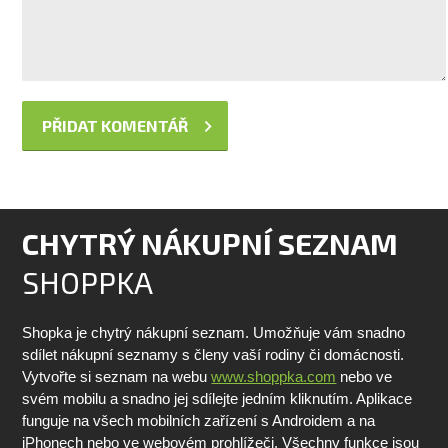
CHYTRÝ NÁKUPNÍ SEZNAM
SHOPPKA
Shopka je chytrý nákupní seznam. Umožňuje vám snadno
sdílet nákupní seznamy s členy vaší rodiny či domácnosti.
Vytvořte si seznam na webu
www.shoppka.com
nebo ve
svém mobilu a snadno jej sdílejte jedním kliknutím. Aplikace
funguje na všech mobilních zařízení s Androidem a na
iPhonech nebo ve webovém prohlížeči. Všechny funkce jsou