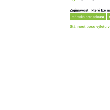
Zajímavosti, které lze n
městská architektura
Stáhnout trasu výletu 