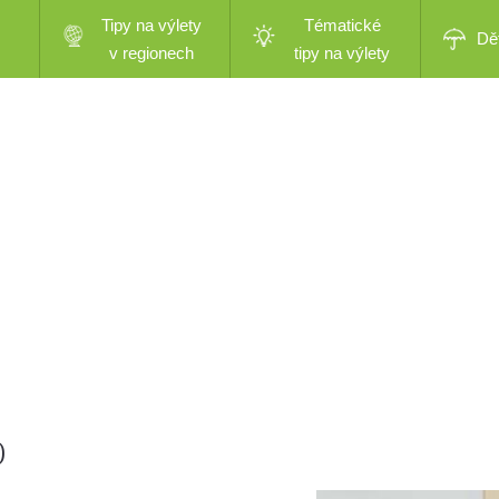
Tipy na výlety
Tématické
Dě
v regionech
tipy na výlety
)