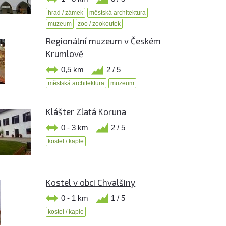
hrad / zámek
městská architektura
muzeum
zoo / zookoutek
Regionální muzeum v Českém
Krumlově
0,5 km
2 / 5
městská architektura
muzeum
Klášter Zlatá Koruna
0 - 3 km
2 / 5
kostel / kaple
Kostel v obci Chvalšiny
0 - 1 km
1 / 5
kostel / kaple