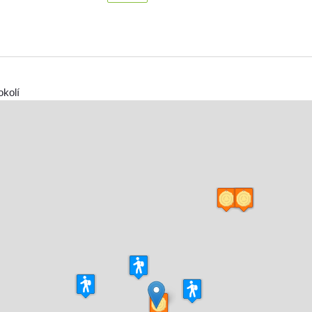
okolí