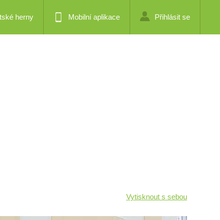
tské herny
Mobilní aplikace
Přihlásit se
Vytisknout s sebou