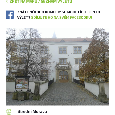
ZPĚT NA MAPU / SEZNAM VÝLETŮ
ZNÁTE NĚKOHO KOMU BY SE MOHL LÍBIT TENTO
VÝLET?
SDÍLEJTE HO NA SVÉM FACEBOOKU!
Střední Morava