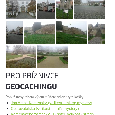
PRO PŘÍZNIVCE
GEOCACHINGU
Poblíž trasy tohoto výletu můžete odlovit tyto
kešky
:
Jan Amos Komensky (velikost - mikro; mystery)
Cestovatelská (velikost - malá; mystery)
Komenskeho zamecky TB hotel (velikost - střední;