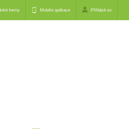
tské herny
Mobilní aplikace
Přihlásit se