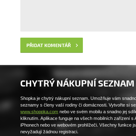
CHYTRÝ NÁKUPNÍ SEZNAM
Shopka je chytrý nákupní seznam. Umožňuje vám snadno 
seznamy s členy vaší rodiny či domácnosti. Vytvořte si 
www.shoppka.com
nebo ve svém mobilu a snadno jej sdíl
kliknutím. Aplikace funguje na všech mobilních zařízení s
iPhonech nebo ve webovém prohlížeči. Všechny funkce j
nevyžadují žádnou registraci.