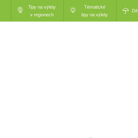
Tipy na výlety
Tématické
Dě
v regionech
tipy na výlety