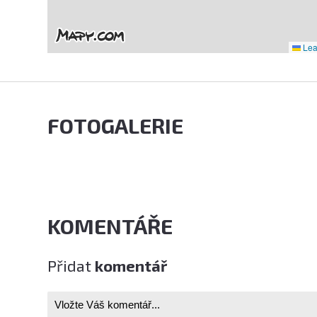
Leaf
FOTOGALERIE
KOMENTÁŘE
Přidat
komentář