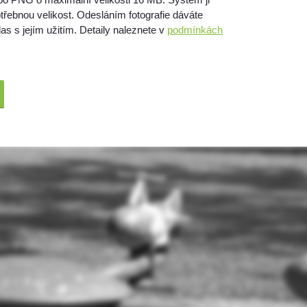
třebnou velikost. Odesláním fotografie dáváte
as s jejím užitím. Detaily naleznete v
podmínkách