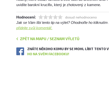
uvidíte barokní krucifix, který je zhotovený z kamene.
Hodnocení:
dosud nehodnoceno
Jak se Vám líbí tento tip na výlet? Ohodnoťte ho kliknutí
přidejte svůj komentář.
ZPĚT NA MAPU / SEZNAM VÝLETŮ
ZNÁTE NĚKOHO KOMU BY SE MOHL LÍBIT TENTO 
HO NA SVÉM FACEBOOKU!