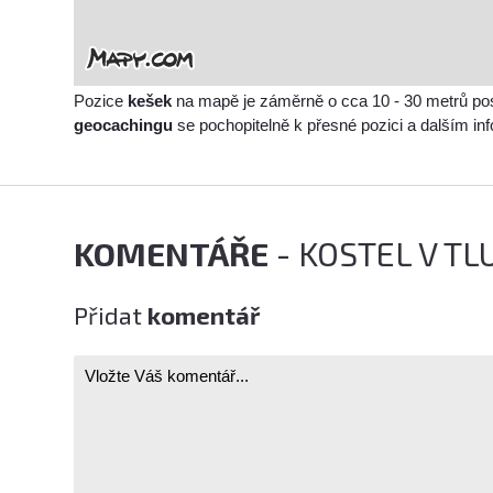
Pozice
kešek
na mapě je záměrně o cca 10 - 30 metrů po
geocachingu
se pochopitelně k přesné pozici a dalším i
KOMENTÁŘE
- KOSTEL V T
Přidat
komentář