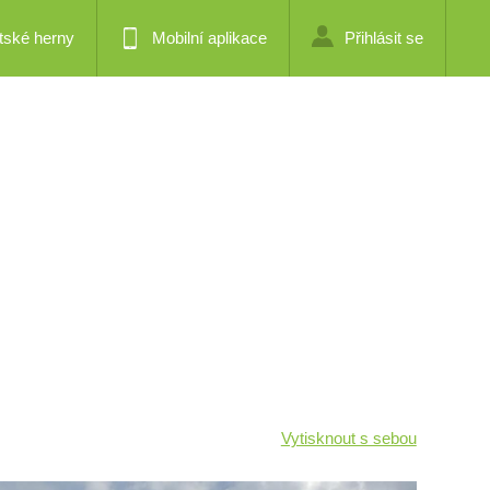
tské herny
Mobilní aplikace
Přihlásit se
Vytisknout s sebou