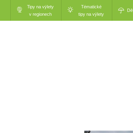
Tipy na výlety
Tématické
Dě
v regionech
tipy na výlety