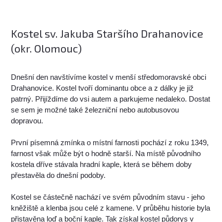
Kostel sv. Jakuba Staršího Drahanovice
(okr. Olomouc)
Dnešní den navštívíme kostel v menší středomoravské obci
Drahanovice. Kostel tvoří dominantu obce a z dálky je již
patrný. Přijíždíme do vsi autem a parkujeme nedaleko. Dostat
se sem je možné také železniční nebo autobusovou
dopravou.
První písemná zmínka o místní farnosti pochází z roku 1349,
farnost však může být o hodně starší. Na místě původního
kostela dříve stávala hradní kaple, která se během doby
přestavěla do dnešní podoby.
Kostel se částečně nachází ve svém původním stavu - jeho
kněžiště a klenba jsou celé z kamene. V průběhu historie byla
přistavěna loď a boční kaple. Tak získal kostel půdorys v