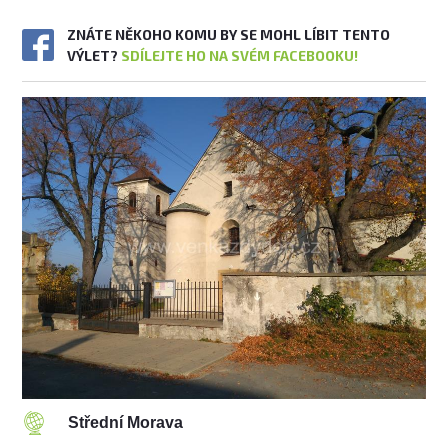
ZNÁTE NĚKOHO KOMU BY SE MOHL LÍBIT TENTO
VÝLET?
SDÍLEJTE HO NA SVÉM FACEBOOKU!
Střední Morava