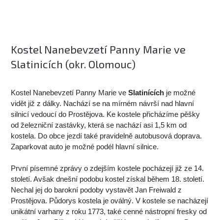
Kostel Nanebevzetí Panny Marie ve
Slatinicích (okr. Olomouc)
Kostel Nanebevzetí Panny Marie ve
Slatinících
je možné
vidět již z dálky. Nachází se na mírném návrší nad hlavní
silnicí vedoucí do Prostějova. Ke kostele přicházíme pěšky
od železniční zastávky, která se nachází asi 1,5 km od
kostela. Do obce jezdí také pravidelně autobusová doprava.
Zaparkovat auto je možné podél hlavní silnice.
První písemné zprávy o zdejším kostele pocházejí již ze 14.
století. Avšak dnešní podobu kostel získal během 18. století.
Nechal jej do barokní podoby vystavět Jan Freiwald z
Prostějova. Půdorys kostela je oválný. V kostele se nacházejí
unikátní varhany z roku 1773, také cenné nástropní fresky od