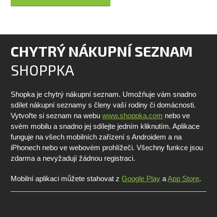
CHYTRÝ NÁKUPNÍ SEZNAM
SHOPPKA
Shopka je chytrý nákupní seznam. Umožňuje vám snadno
sdílet nákupní seznamy s členy vaší rodiny či domácnosti.
Vytvořte si seznam na webu
www.shoppka.com
nebo ve
svém mobilu a snadno jej sdílejte jedním kliknutím. Aplikace
funguje na všech mobilních zařízení s Androidem a na
iPhonech nebo ve webovém prohlížeči. Všechny funkce jsou
zdarma a nevyžadují žádnou registraci.
Mobilní aplikaci můžete stahovat z
Google Play
a
App Store
.