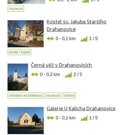
muzeum
Kostel sv. Jakuba Staršího
Drahanovice
0 - 0,1 km
1 / 5
kostel / kaple
Černá věž v Drahanovicích
0 - 0,2 km
2 / 5
městská architektura
muzeum
výhled
Galerie U Kalicha Drahanovice
0 - 0,1 km
1 / 5