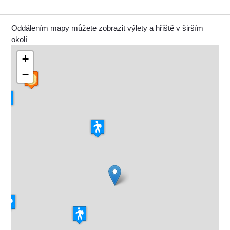
Oddálením mapy můžete zobrazit výlety a hřiště v širším
okolí
+
−