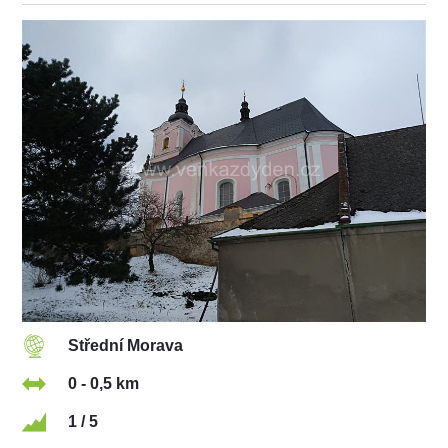
Střední Morava
0 - 0,5 km
1 / 5