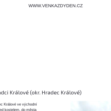
WWW.VENKAZDYDEN.CZ
ci Králové (okr. Hradec Králové)
c Králové ve východní
řed kostelem, do města