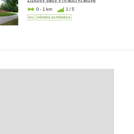
0 - 1 km
1 / 5
les
městská architektura