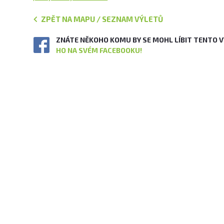
ZPĚT NA MAPU / SEZNAM VÝLETŮ
ZNÁTE NĚKOHO KOMU BY SE MOHL LÍBIT TENTO 
HO NA SVÉM FACEBOOKU!