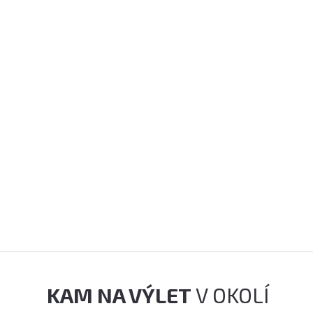
KAM NA VÝLET
V OKOLÍ