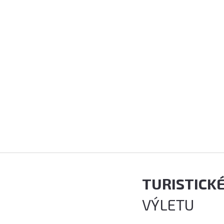
TURISTICK
VÝLETU