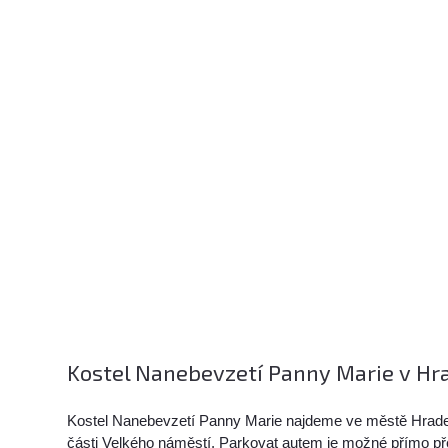
Kostel Nanebevzetí Panny Marie v Hrad
Kostel Nanebevzetí Panny Marie najdeme ve městě Hrade
části Velkého náměstí. Parkovat autem je možné přímo p