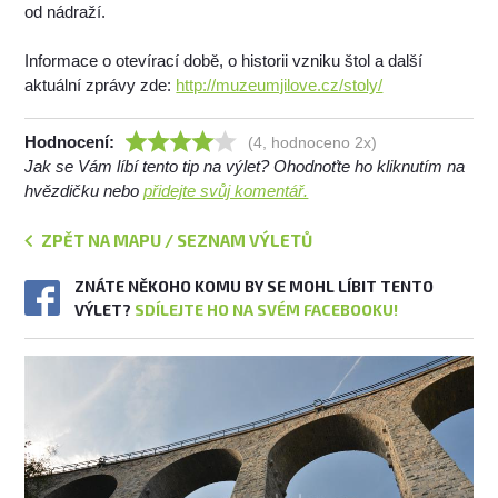
od nádraží.
Informace o otevírací době, o historii vzniku štol a další
aktuální zprávy zde:
http://muzeumjilove.cz/stoly/
Hodnocení:
(4, hodnoceno 2x)
Jak se Vám líbí tento tip na výlet? Ohodnoťte ho kliknutím na
hvězdičku nebo
přidejte svůj komentář.
ZPĚT NA MAPU / SEZNAM VÝLETŮ
ZNÁTE NĚKOHO KOMU BY SE MOHL LÍBIT TENTO
VÝLET?
SDÍLEJTE HO NA SVÉM FACEBOOKU!