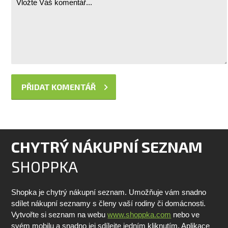
CHYTRÝ NÁKUPNÍ SEZNAM
SHOPPKA
Shopka je chytrý nákupní seznam. Umožňuje vám snadno
sdílet nákupní seznamy s členy vaší rodiny či domácnosti.
Vytvořte si seznam na webu
www.shoppka.com
nebo ve
svém mobilu a snadno jej sdílejte jedním kliknutím. Aplikace