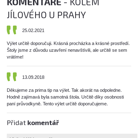
KOMENTÁŘE
- KOLEM
JÍLOVÉHO U PRAHY
25.02.2021
Výlet určitě doporučuji. Krásná procházka a krásné prostředí.
Štoly jsme z důvodu uzavření nenavštívili, ale určitě se sem
vrátíme!
13.09.2018
Děkujeme za prima tip na výlet. Tak akorát na odpoledne.
Hodně zajímavá byla samotná štola. Určitě díky osobnosti
paní průvodkyně. Tento výlet určitě doporučujeme.
Přidat
komentář