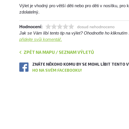
Výlet je vhodný pro větší děti nebo pro děti v nosítku, pro 
zdolatelný.
Hodnocení:
dosud nehodnoceno
Jak se Vám líbí tento tip na výlet? Ohodnoťte ho kliknutí
přidejte svůj komentář.
ZPĚT NA MAPU / SEZNAM VÝLETŮ
ZNÁTE NĚKOHO KOMU BY SE MOHL LÍBIT TENTO 
HO NA SVÉM FACEBOOKU!