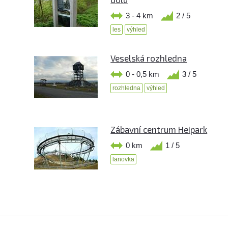
3 - 4 km
2 / 5
les
výhled
Veselská rozhledna
0 - 0,5 km
3 / 5
rozhledna
výhled
Zábavní centrum Heipark
0 km
1 / 5
lanovka