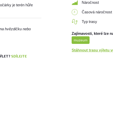
Náročnost
kočárky je terén hůře
Časová náročnost
Typ trasy
m na hvězdičku nebo
Zajímavosti, které lze n
muzeum
Stáhnout trasu výletu 
VÝLET?
SDÍLEJTE