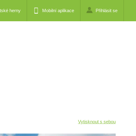
tské herny
Mobilní aplikace
Přihlásit se
Vytisknout s sebou