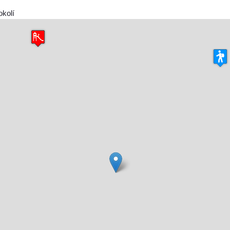
okolí