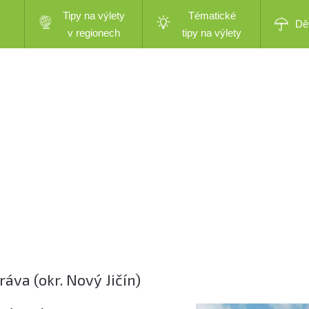
Tipy na výlety
Tématické
Dě
v regionech
tipy na výlety
va (okr. Nový Jičín)