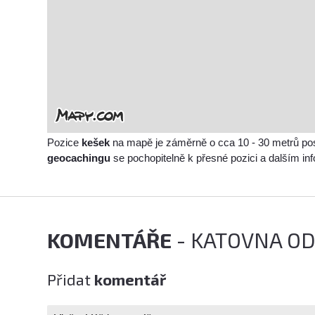
Pozice
kešek
na mapě je záměrně o cca 10 - 30 metrů po
geocachingu
se pochopitelně k přesné pozici a dalším i
KOMENTÁŘE
- KATOVNA O
Přidat
komentář