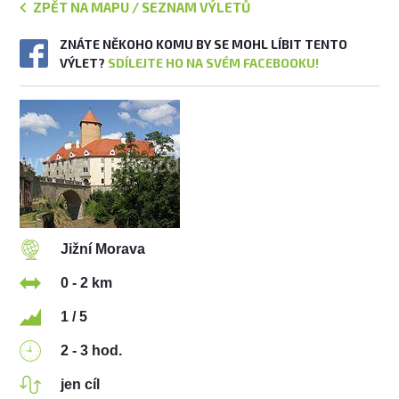
ZPĚT NA MAPU / SEZNAM VÝLETŮ
ZNÁTE NĚKOHO KOMU BY SE MOHL LÍBIT TENTO
VÝLET?
SDÍLEJTE HO NA SVÉM FACEBOOKU!
Jižní Morava
0 - 2 km
1 / 5
2 - 3 hod.
jen cíl