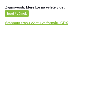
Zajímavosti, které lze na výletě vidět
hrad / zámek
Stáhnout trasu výletu ve formátu GPX