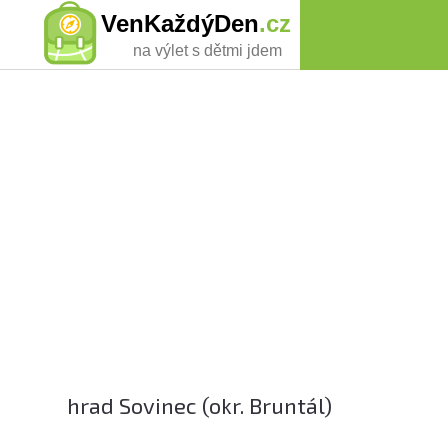
VenKaždýDen
.cz
na výlet s dětmi jdem
hrad Sovinec (okr. Bruntál)