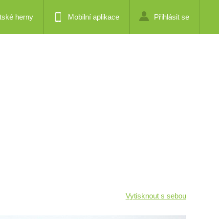
tské herny
Mobilní aplikace
Přihlásit se
Vytisknout s sebou