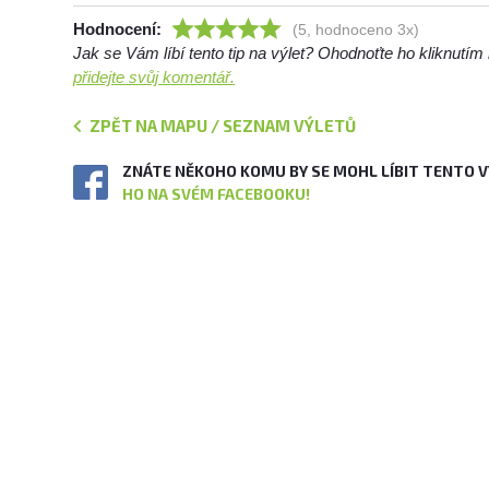
Hodnocení:
(5, hodnoceno 3x)
Jak se Vám líbí tento tip na výlet? Ohodnoťte ho kliknutí
přidejte svůj komentář.
ZPĚT NA MAPU / SEZNAM VÝLETŮ
ZNÁTE NĚKOHO KOMU BY SE MOHL LÍBIT TENTO 
HO NA SVÉM FACEBOOKU!