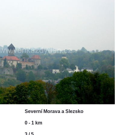
Severní Morava a Slezsko
0 - 1 km
3 / 5