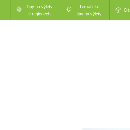
Tipy na výlety
Tématické
Dě
v regionech
tipy na výlety