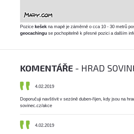
Pozice
kešek
na mapě je záměrně o cca 10 - 30 metrů po
geocachingu
se pochopitelně k přesné pozici a dalším i
KOMENTÁŘE
- HRAD SOVIN
4.02.2019
Doporučuji navštívit v sezóně duben-říjen, kdy jsou na 
sovinec.cz/akce
4.02.2019