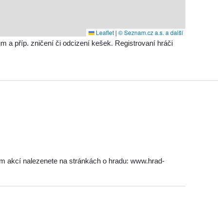
Leaflet
|
© Seznam.cz a.s. a další
příp. zničení či odcizení kešek. Registrovaní hráči
am akcí nalezenete na stránkách o hradu: www.hrad-