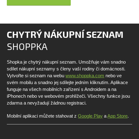
CHYTRÝ NÁKUPNÍ SEZNAM
SHOPPKA
Shopka je chytrý nákupní seznam. Umožňuje vám snadno
sdílet nákupní seznamy s členy vaší rodiny či domácnosti.
Vytvořte si seznam na webu
www.shoppka.com
nebo ve
svém mobilu a snadno jej sdílejte jedním kliknutím. Aplikace
funguje na všech mobilních zařízení s Androidem a na
iPhonech nebo ve webovém prohlížeči. Všechny funkce jsou
zdarma a nevyžadují žádnou registraci.
Mobilní aplikaci můžete stahovat z
Google Play
a
App Store
.