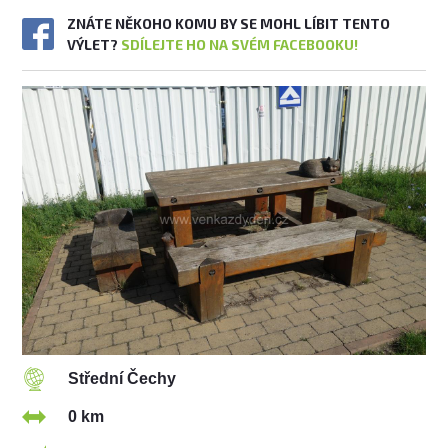
ZNÁTE NĚKOHO KOMU BY SE MOHL LÍBIT TENTO
VÝLET?
SDÍLEJTE HO NA SVÉM FACEBOOKU!
Střední Čechy
0 km