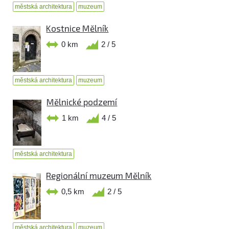
městská architektura
muzeum
Kostnice Mělník
0 km
2 / 5
městská architektura
muzeum
Mělnické podzemí
1 km
4 / 5
městská architektura
Regionální muzeum Mělník
0,5 km
2 / 5
městská architektura
muzeum