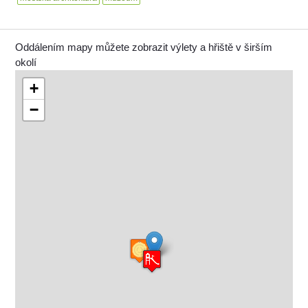
Oddálením mapy můžete zobrazit výlety a hřiště v širším
okolí
+
−