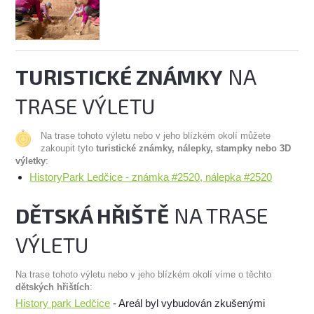
TURISTICKÉ ZNÁMKY
NA
TRASE VÝLETU
Na trase tohoto výletu nebo v jeho blízkém okolí můžete
zakoupit tyto
turistické známky, nálepky, stampky nebo 3D
výletky
:
HistoryPark Ledčice - známka #2520, nálepka #2520
DĚTSKÁ HŘIŠTĚ
NA TRASE
VÝLETU
Na trase tohoto výletu nebo v jeho blízkém okolí víme o těchto
dětských hřištích
:
History park Ledčice
- Areál byl vybudován zkušenými