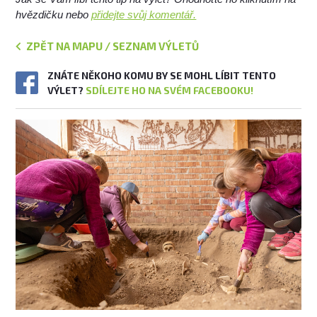
hvězdičku nebo
přidejte svůj komentář.
ZPĚT NA MAPU / SEZNAM VÝLETŮ
ZNÁTE NĚKOHO KOMU BY SE MOHL LÍBIT TENTO
VÝLET?
SDÍLEJTE HO NA SVÉM FACEBOOKU!