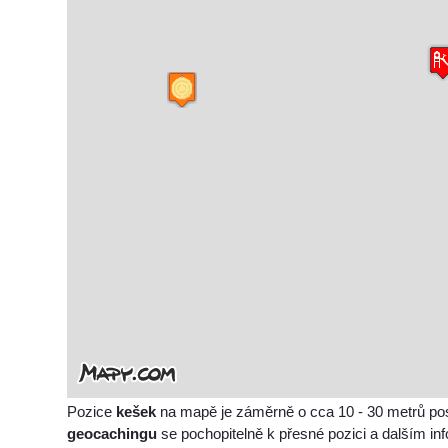
Pozice
kešek
na mapě je záměrně o cca 10 - 30 metrů po
geocachingu
se pochopitelně k přesné pozici a dalším i