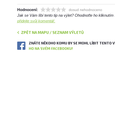
Hodnocení:
dosud nehodnoceno
Jak se Vám líbí tento tip na výlet? Ohodnoťte ho kliknutí
přidejte svůj komentář.
ZPĚT NA MAPU / SEZNAM VÝLETŮ
ZNÁTE NĚKOHO KOMU BY SE MOHL LÍBIT TENTO 
HO NA SVÉM FACEBOOKU!