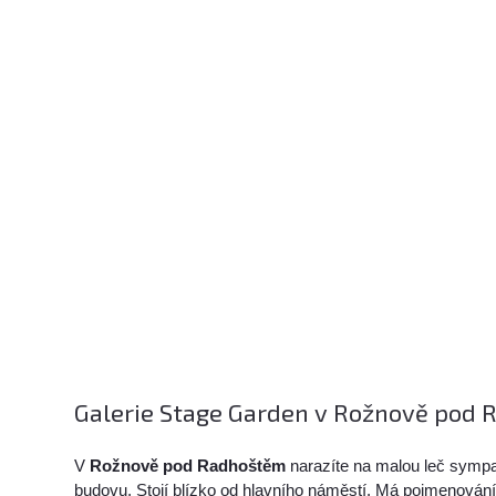
Galerie Stage Garden v Rožnově pod R
V
Rožnově pod Radhoštěm
narazíte na malou leč symp
budovu. Stojí blízko od hlavního náměstí. Má pojmenování