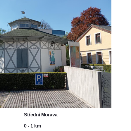
Střední Morava
0 - 1 km