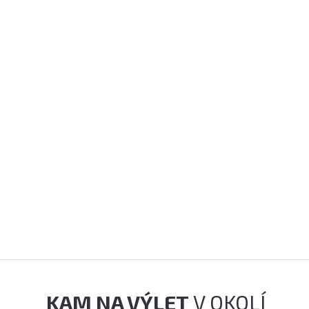
KAM NA VÝLET
V OKOLÍ