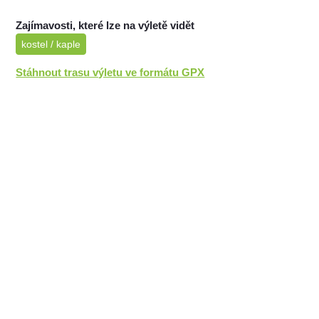
Zajímavosti, které lze na výletě vidět
kostel / kaple
Stáhnout trasu výletu ve formátu GPX