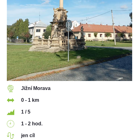
Jižní Morava
0 - 1 km
1 / 5
1 - 2 hod.
jen cíl