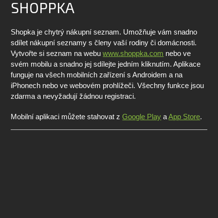
SHOPPKA
Shopka je chytrý nákupní seznam. Umožňuje vám snadno
sdílet nákupní seznamy s členy vaší rodiny či domácnosti.
Vytvořte si seznam na webu
www.shoppka.com
nebo ve
svém mobilu a snadno jej sdílejte jedním kliknutím. Aplikace
funguje na všech mobilních zařízení s Androidem a na
iPhonech nebo ve webovém prohlížeči. Všechny funkce jsou
zdarma a nevyžadují žádnou registraci.
Mobilní aplikaci můžete stahovat z
Google Play
a
App Store
.