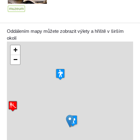
muzeum
Oddálením mapy můžete zobrazit výlety a hřiště v širším
okolí
+
−