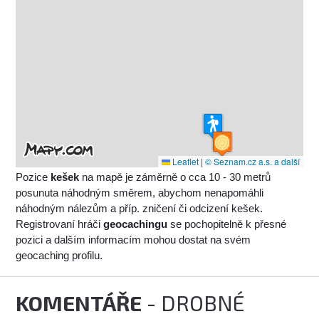
Leaflet
|
© Seznam.cz a.s. a další
Pozice
kešek
na mapě je záměrně o cca 10 - 30 metrů
posunuta náhodným směrem, abychom nenapomáhli
náhodným nálezům a příp. zničení či odcizení kešek.
Registrovaní hráči
geocachingu
se pochopitelně k přesné
pozici a dalším informacím mohou dostat na svém
geocaching profilu.
KOMENTÁŘE
- DROBNÉ