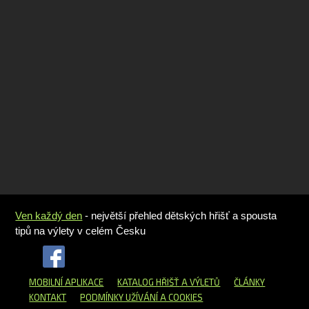
Ven každý den
- největší přehled dětských hřišť a spousta
tipů na výlety v celém Česku
MOBILNÍ APLIKACE
KATALOG HŘIŠŤ
A VÝLETŮ
ČLÁNKY
KONTAKT
PODMÍNKY UŽÍVÁNÍ A COOKIES