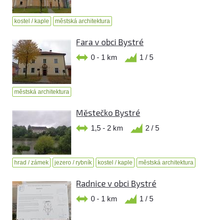
kostel / kaple
městská architektura
Fara v obci Bystré
0 - 1 km
1 / 5
městská architektura
Městečko Bystré
1,5 - 2 km
2 / 5
hrad / zámek
jezero / rybník
kostel / kaple
městská architektura
Radnice v obci Bystré
0 - 1 km
1 / 5