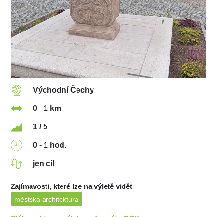
Východní Čechy
0 - 1 km
1 / 5
0 - 1 hod.
jen cíl
Zajímavosti, které lze na výletě vidět
městská architektura