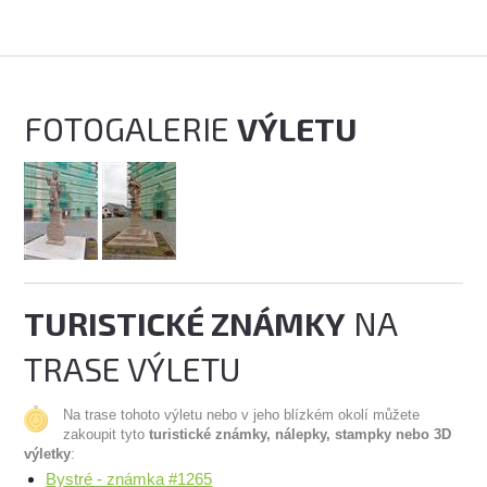
FOTOGALERIE
VÝLETU
TURISTICKÉ ZNÁMKY
NA
TRASE VÝLETU
Na trase tohoto výletu nebo v jeho blízkém okolí můžete
zakoupit tyto
turistické známky, nálepky, stampky nebo 3D
výletky
:
Bystré - známka #1265