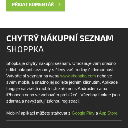
CHYTRÝ NÁKUPNÍ SEZNAM
SHOPPKA
Shopka je chytrý nákupní seznam. Umožňuje vám snadno
sdílet nákupní seznamy s členy vaší rodiny či domácnosti.
Vytvořte si seznam na webu
www.shoppka.com
nebo ve
svém mobilu a snadno jej sdílejte jedním kliknutím. Aplikace
funguje na všech mobilních zařízení s Androidem a na
iPhonech nebo ve webovém prohlížeči. Všechny funkce jsou
zdarma a nevyžadují žádnou registraci.
Mobilní aplikaci můžete stahovat z
Google Play
a
App Store
.