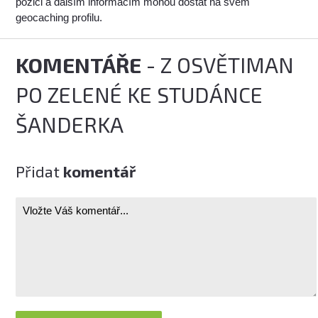
pozici a dalším informacím mohou dostat na svém
geocaching profilu.
KOMENTÁŘE
- Z OSVĚTIMAN
PO ZELENÉ KE STUDÁNCE
ŠANDERKA
Přidat
komentář