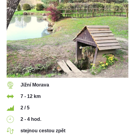
Jižní Morava
7 - 12 km
2 / 5
2 - 4 hod.
stejnou cestou zpět