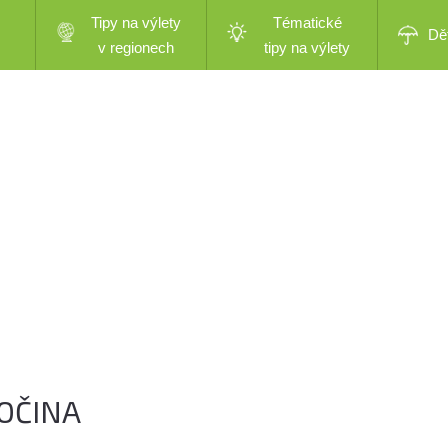
Tipy na výlety
Tématické
Dě
v regionech
tipy na výlety
SOČINA