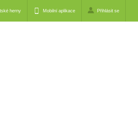
tské herny
Mobilní aplikace
Přihlásit se