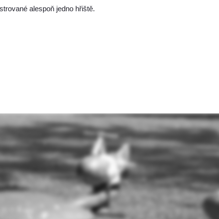
trované alespoň jedno hřiště.