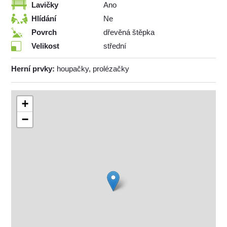
Lavičky
Ano
Hlídání
Ne
Povrch
dřevěná štěpka
Velikost
střední
Herní prvky:
houpačky, prolézačky
+
−