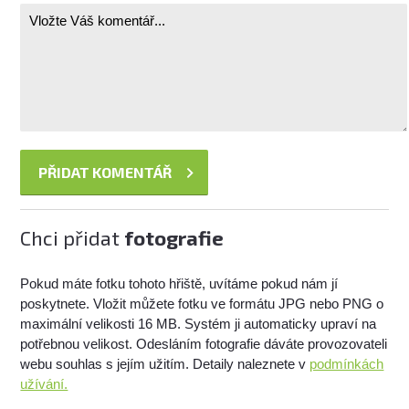
Chci přidat
fotografie
Pokud máte fotku tohoto hřiště, uvítáme pokud nám jí
poskytnete. Vložit můžete fotku ve formátu JPG nebo PNG o
maximální velikosti 16 MB. Systém ji automaticky upraví na
potřebnou velikost. Odesláním fotografie dáváte provozovateli
webu souhlas s jejím užitím. Detaily naleznete v
podmínkách
užívání.