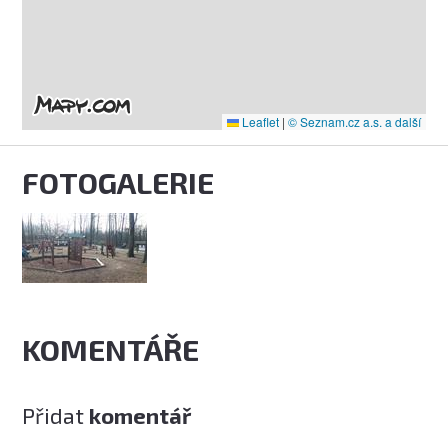
Leaflet
|
© Seznam.cz a.s. a další
FOTOGALERIE
KOMENTÁŘE
Přidat
komentář