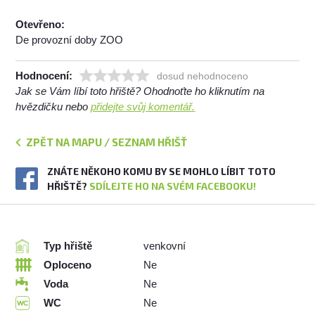
Otevřeno:
De provozní doby ZOO
Hodnocení:
dosud nehodnoceno
Jak se Vám líbí toto hřiště? Ohodnoťte ho kliknutím na
hvězdičku nebo
přidejte svůj komentář.
ZPĚT NA MAPU / SEZNAM HŘIŠŤ
ZNÁTE NĚKOHO KOMU BY SE MOHLO LÍBIT TOTO
HŘIŠTĚ?
SDÍLEJTE HO NA SVÉM FACEBOOKU!
Typ hřiště
venkovní
Oploceno
Ne
Voda
Ne
WC
Ne