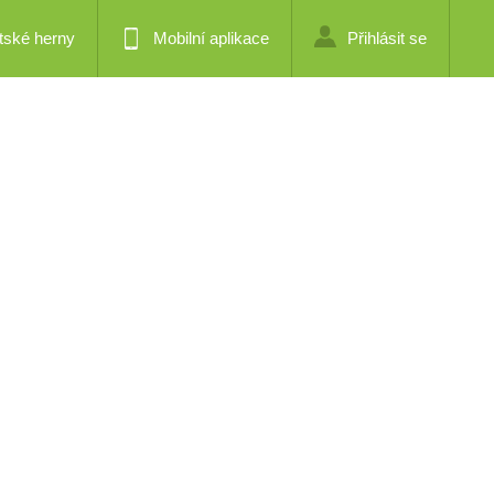
tské herny
Mobilní aplikace
Přihlásit se