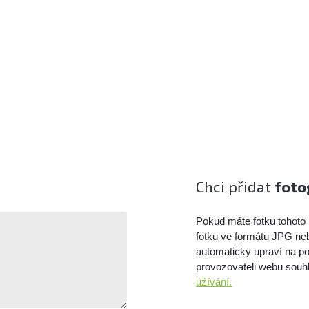
Chci přidat
foto
Pokud máte fotku tohoto 
fotku ve formátu JPG ne
automaticky upraví na po
provozovateli webu souhl
užívání.