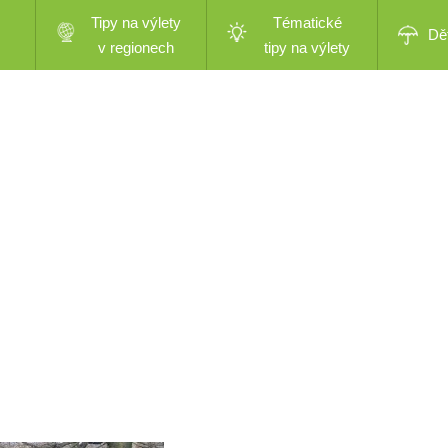
Tipy na výlety
Tématické
Dě
v regionech
tipy na výlety