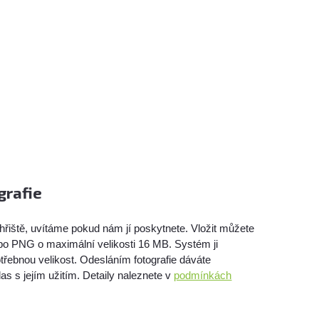
grafie
hřiště, uvítáme pokud nám jí poskytnete. Vložit můžete
bo PNG o maximální velikosti 16 MB. Systém ji
třebnou velikost. Odesláním fotografie dáváte
as s jejím užitím. Detaily naleznete v
podmínkách