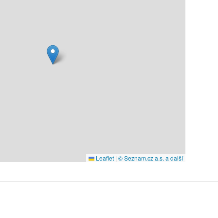
Leaflet
|
© Seznam.cz a.s. a další