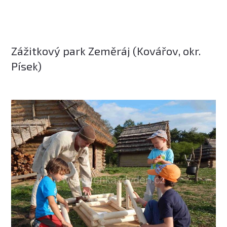
Zážitkový park Zeměráj (Kovářov, okr.
Písek)