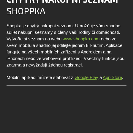
SHOPPKA
Shopka je chytrý nákupní seznam. Umožňuje vám snadno
sdílet nákupní seznamy s členy vaší rodiny či domácnosti.
Vytvořte si seznam na webu
www.shoppka.com
nebo ve
svém mobilu a snadno jej sdílejte jedním kliknutím. Aplikace
funguje na všech mobilních zařízení s Androidem a na
iPhonech nebo ve webovém prohlížeči. Všechny funkce jsou
zdarma a nevyžadují žádnou registraci.
Mobilní aplikaci můžete stahovat z
Google Play
a
App Store
.