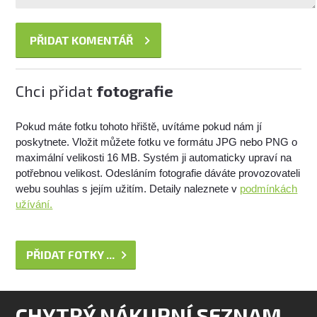
Chci přidat
fotografie
Pokud máte fotku tohoto hřiště, uvítáme pokud nám jí
poskytnete. Vložit můžete fotku ve formátu JPG nebo PNG o
maximální velikosti 16 MB. Systém ji automaticky upraví na
potřebnou velikost. Odesláním fotografie dáváte provozovateli
webu souhlas s jejím užitím. Detaily naleznete v
podmínkách
užívání.
PŘIDAT FOTKY ...
CHYTRÝ NÁKUPNÍ SEZNAM