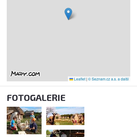
Leaflet
|
© Seznam.cz a.s. a další
FOTOGALERIE