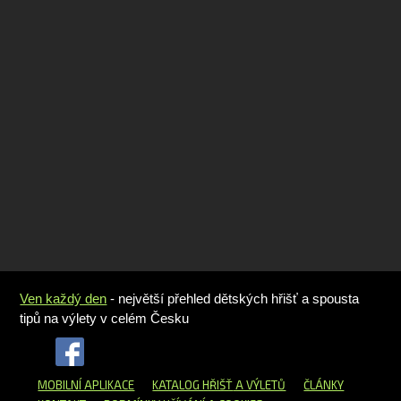
Ven každý den
- největší přehled dětských hřišť a spousta
tipů na výlety v celém Česku
MOBILNÍ APLIKACE
KATALOG HŘIŠŤ
A VÝLETŮ
ČLÁNKY