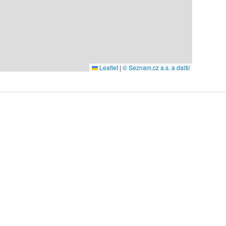
Leaflet
|
© Seznam.cz a.s. a další