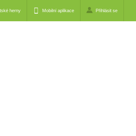
tské herny
Mobilní aplikace
Přihlásit se