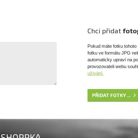
Chci přidat
foto
Pokud máte fotku tohoto 
fotku ve formátu JPG ne
automaticky upraví na po
provozovateli webu souhl
užívání.
PŘIDAT FOTKY ...
SHOPPKA