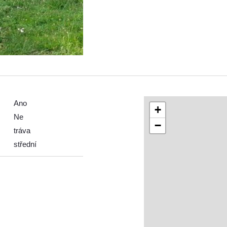
Ano
+
Ne
−
tráva
střední