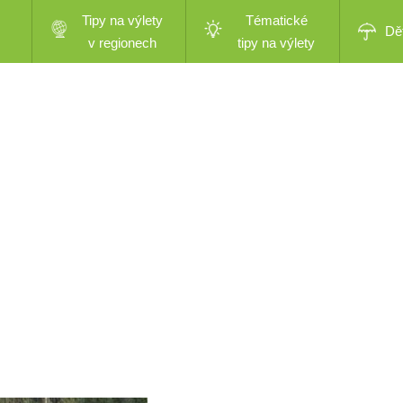
Tipy na výlety
Tématické
Dě
v regionech
tipy na výlety