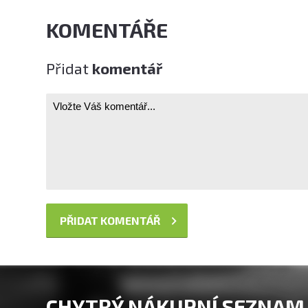
KOMENTÁŘE
Přidat
komentář
CHYTRÝ NÁKUPNÍ SEZNAM