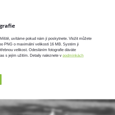
grafie
hřiště, uvítáme pokud nám jí poskytnete. Vložit můžete
bo PNG o maximální velikosti 16 MB. Systém ji
třebnou velikost. Odesláním fotografie dáváte
as s jejím užitím. Detaily naleznete v
podmínkách