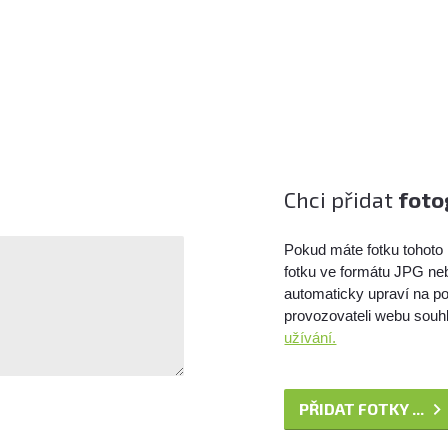
Chci přidat
foto
Pokud máte fotku tohoto 
fotku ve formátu JPG ne
automaticky upraví na po
provozovateli webu souhl
užívání.
PŘIDAT FOTKY ...