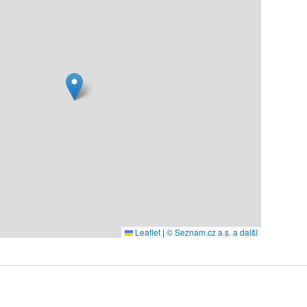
Leaflet
|
© Seznam.cz a.s. a další