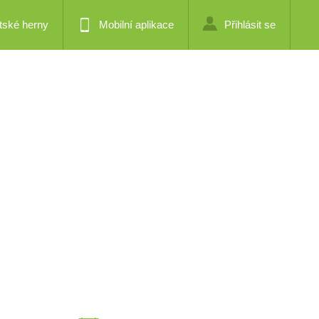
tské herny
Mobilní aplikace
Přihlásit se