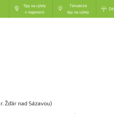
Tipy na výlety
Tématické
Dě
v regionech
tipy na výlety
kr. Žďár nad Sázavou)