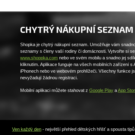
CHYTRÝ NÁKUPNÍ SEZNAM
Shopka je chytrý nákupní seznam. Umožňuje vám snadno 
seznamy s členy vaší rodiny či domácnosti. Vytvořte si 
www.shoppka.com
nebo ve svém mobilu a snadno jej sdíl
kliknutím. Aplikace funguje na všech mobilních zařízení s
iPhonech nebo ve webovém prohlížeči. Všechny funkce j
nevyžadují žádnou registraci.
Mobilní aplikaci můžete stahovat z
Google Play
a
App Sto
Ven každý den
- největší přehled dětských hřišť a spousta tip