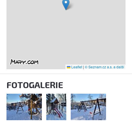
Leaflet
|
© Seznam.cz a.s. a další
FOTOGALERIE