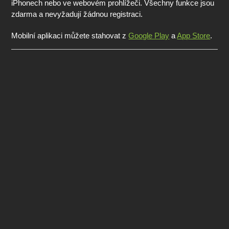
iPhonech nebo ve webovém prohlížeči. Všechny funkce jsou
zdarma a nevyžadují žádnou registraci.
Mobilní aplikaci můžete stahovat z
Google Play
a
App Store
.