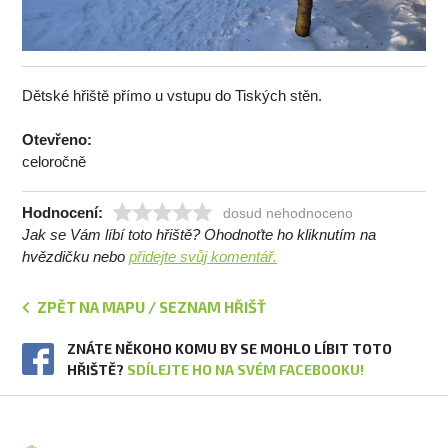
Dětské hřiště přímo u vstupu do Tiských stěn.
Otevřeno:
celoročně
Hodnocení:
dosud nehodnoceno
Jak se Vám líbí toto hřiště? Ohodnoťte ho kliknutím na
hvězdičku nebo
přidejte svůj komentář.
ZPĚT NA MAPU / SEZNAM HŘIŠŤ
ZNÁTE NĚKOHO KOMU BY SE MOHLO LÍBIT TOTO
HŘIŠTĚ?
SDÍLEJTE HO NA SVÉM FACEBOOKU!