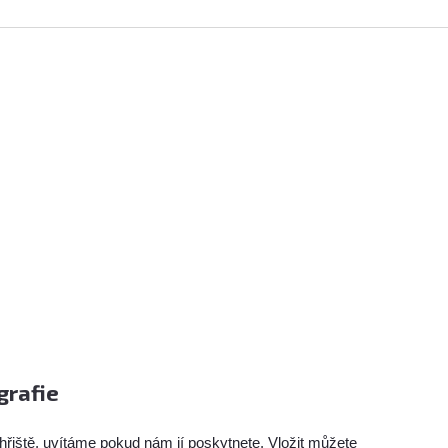
grafie
hřiště, uvítáme pokud nám jí poskytnete. Vložit můžete