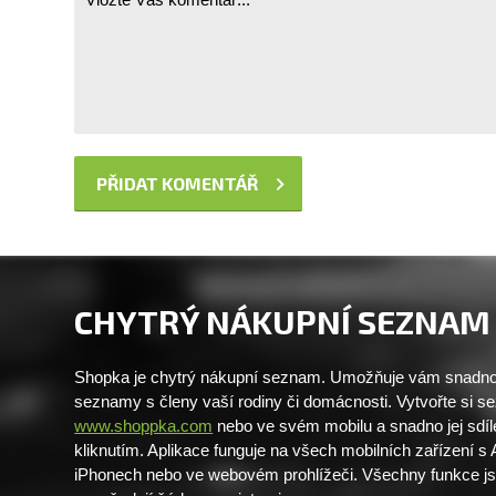
CHYTRÝ NÁKUPNÍ SEZNAM
Shopka je chytrý nákupní seznam. Umožňuje vám snadno 
seznamy s členy vaší rodiny či domácnosti. Vytvořte si 
www.shoppka.com
nebo ve svém mobilu a snadno jej sdíl
kliknutím. Aplikace funguje na všech mobilních zařízení s
iPhonech nebo ve webovém prohlížeči. Všechny funkce j