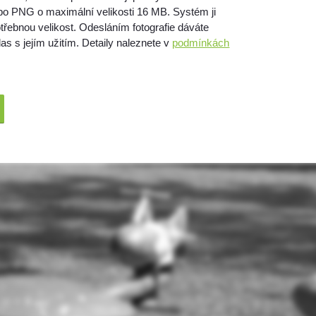
bo PNG o maximální velikosti 16 MB. Systém ji
třebnou velikost. Odesláním fotografie dáváte
as s jejím užitím. Detaily naleznete v
podmínkách