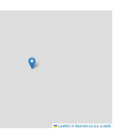
Leaflet
|
© Seznam.cz a.s. a další