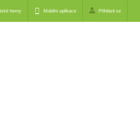
tské herny
Mobilní aplikace
Přihlásit se