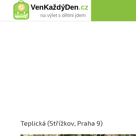
VenKaždýDen
.cz
na výlet s dětmi jdem
Teplická (Střížkov, Praha 9)