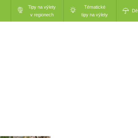
Tipy na výlety
Tématické
Dě
v regionech
tipy na výlety